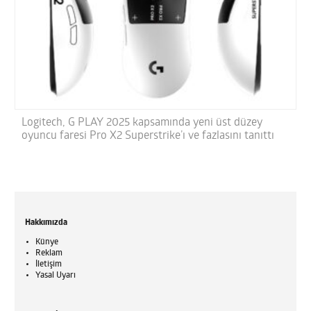
Logitech, G PLAY 2025 kapsamında yeni üst düzey
oyuncu faresi Pro X2 Superstrike’ı ve fazlasını tanıttı
Hakkımızda
Künye
Reklam
İletişim
Yasal Uyarı