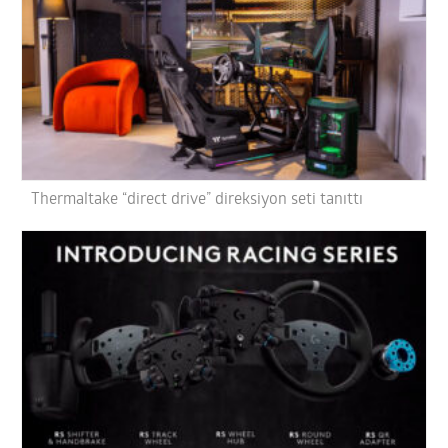
Thermaltake “direct drive” direksiyon seti tanıttı