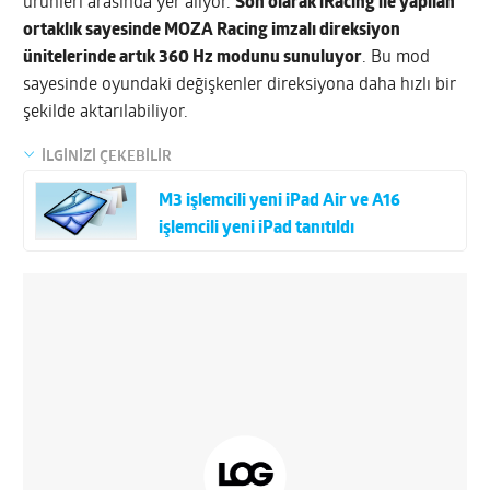
ürünleri arasında yer alıyor.
Son olarak iRacing ile yapılan
ortaklık sayesinde MOZA Racing imzalı direksiyon
ünitelerinde artık 360 Hz modunu sunuluyor
. Bu mod
sayesinde oyundaki değişkenler direksiyona daha hızlı bir
şekilde aktarılabiliyor.
İLGİNİZİ ÇEKEBİLİR
M3 işlemcili yeni iPad Air ve A16
işlemcili yeni iPad tanıtıldı