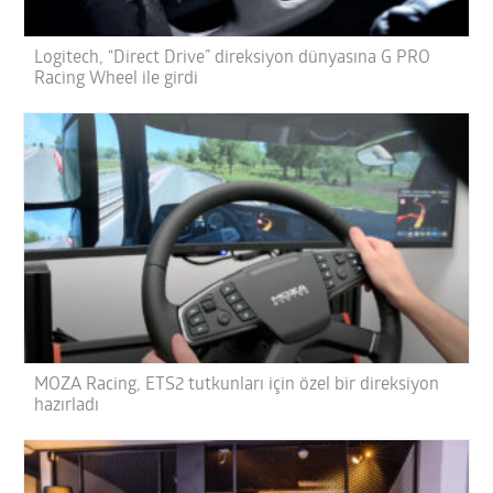
Logitech, “Direct Drive” direksiyon dünyasına G PRO
Racing Wheel ile girdi
MOZA Racing, ETS2 tutkunları için özel bir direksiyon
hazırladı