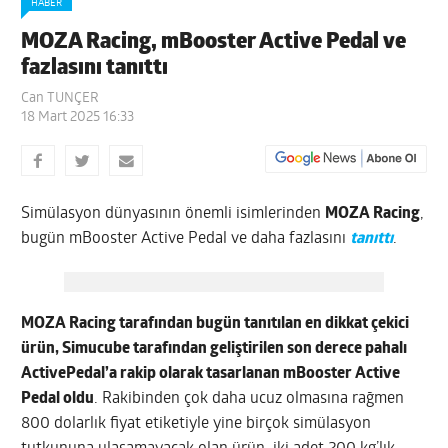
HABER
MOZA Racing, mBooster Active Pedal ve
fazlasını tanıttı
Can TUNÇER
18 Mart 2025 16:33
Simülasyon dünyasının önemli isimlerinden
MOZA Racing
,
bugün mBooster Active Pedal ve daha fazlasını
tanıttı
.
MOZA Racing tarafından bugün tanıtılan en dikkat çekici
ürün, Simucube tarafından geliştirilen son derece pahalı
ActivePedal’a rakip olarak tasarlanan mBooster Active
Pedal oldu
. Rakibinden çok daha ucuz olmasına rağmen
800 dolarlık fiyat etiketiyle yine birçok simülasyon