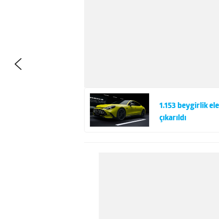
1.153 beygirlik 
çıkarıldı