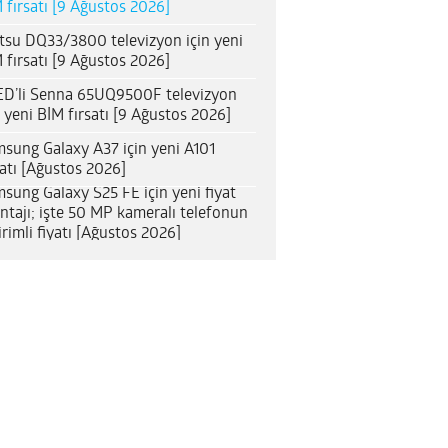
 fırsatı [9 Ağustos 2026]
itsu DQ33/3800 televizyon için yeni
 fırsatı [9 Ağustos 2026]
D’li Senna 65UQ9500F televizyon
n yeni BİM fırsatı [9 Ağustos 2026]
sung Galaxy A37 için yeni A101
satı [Ağustos 2026]
sung Galaxy S25 FE için yeni fiyat
ntajı; işte 50 MP kameralı telefonun
irimli fiyatı [Ağustos 2026]