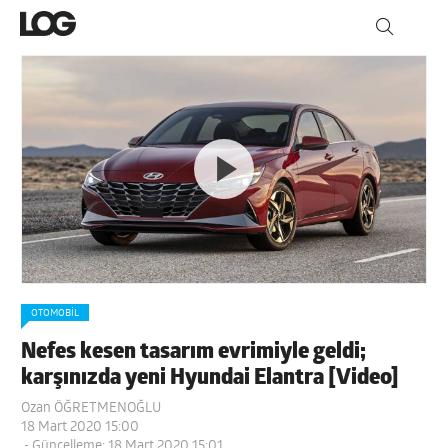
OTOMOBIL
Nefes kesen tasarım evrimiyle geldi;
karşınızda yeni Hyundai Elantra [Video]
Ozan ÖĞRETMENOĞLU
18 Mart 2020 15:00
- Güncelleme: 18 Mart 2020 15:01