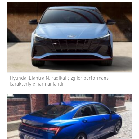
Hyundai Elantra N; radikal çizgiler performans
karakteriyle harmanlandı