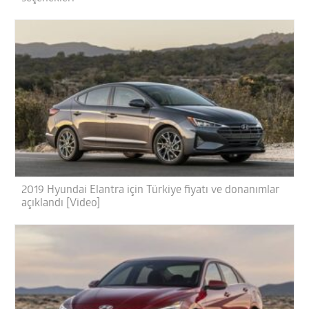
2019 Hyundai Elantra için Türkiye fiyatı ve donanımlar
açıklandı [Video]