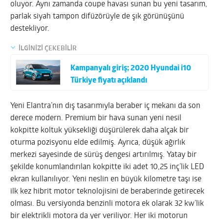
oluyor. Aynı zamanda coupe havası sunan bu yeni tasarım,
parlak siyah tampon difüzörüyle de şık görünüşünü
destekliyor.
İLGİNİZİ ÇEKEBİLİR
Kampanyalı giriş; 2020 Hyundai i10
Türkiye fiyatı açıklandı
Yeni Elantra’nın dış tasarımıyla beraber iç mekanı da son
derece modern. Premium bir hava sunan yeni nesil
kokpitte koltuk yüksekliği düşürülerek daha alçak bir
oturma pozisyonu elde edilmiş. Ayrıca, düşük ağırlık
merkezi sayesinde de sürüş dengesi artırılmış. Yatay bir
şekilde konumlandırılan kokpitte iki adet 10,25 inç’lik LED
ekran kullanılıyor. Yeni neslin en büyük kilometre taşı ise
ilk kez hibrit motor teknolojisini de beraberinde getirecek
olması. Bu versiyonda benzinli motora ek olarak 32 kw’lik
bir elektrikli motora da yer veriliyor. Her iki motorun