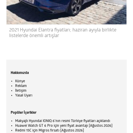
2021 Hyundai Elantra fiyatları; haziran ayıyla birlikte
listelerde önemli artışlar
Hakkımızda
Künye
Reklam
İletişim
Yasal Uyarı
Popüler İçerikler
Makyajlı Hyundai IONIQ 6'nın resmi Türkiye fiyatları açıklandı
Huawei Watch GT 6 Pro için yeni fiyat avantajı [Ağustos 2026]
Redmi 15C için Migros fırsatı [Ağustos 2026]