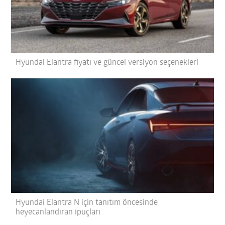
Hyundai Elantra fiyatı ve güncel versiyon seçenekleri
Hyundai Elantra N için tanıtım öncesinde
heyecanlandıran ipuçları