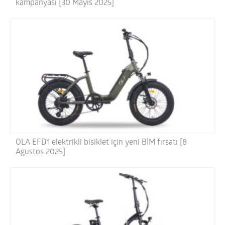
kampanyası [30 Mayıs 2025]
OLA EFD1 elektrikli bisiklet için yeni BİM fırsatı [8
Ağustos 2025]