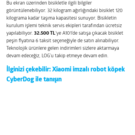
Bu ekran üzerinden bisikletle ilgili bilgiler
görüntülenebiliyor. 32 kilogram ağırlığındaki bisiklet 120
kilograma kadar taşıma kapasitesi sunuyor. Bisikletin
kurulum işlemi teknik servis ekipleri tarafından ücretsiz
yapılabiliyor.
32.500 TL
‘ye A101’de satışa çıkacak bisiklet
peşin fiyatına 6 taksit seçeneğiyle de satın alınabiliyor.
Teknolojik ürünlere gelen indirimleri sizlere aktarmaya
devam edeceğiz, LOG’u takip etmeye devam edin.
İlginizi çekebilir:
Xiaomi imzalı robot köpek
CyberDog ile tanışın