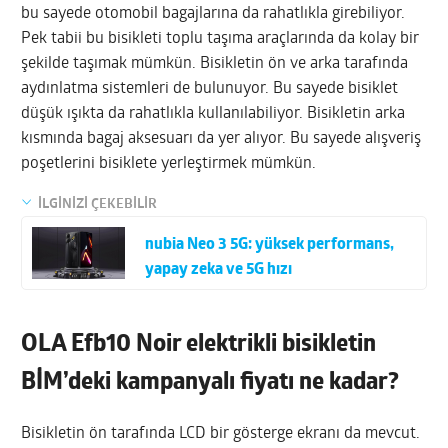
bu sayede otomobil bagajlarına da rahatlıkla girebiliyor.
Pek tabii bu bisikleti toplu taşıma araçlarında da kolay bir
şekilde taşımak mümkün. Bisikletin ön ve arka tarafında
aydınlatma sistemleri de bulunuyor. Bu sayede bisiklet
düşük ışıkta da rahatlıkla kullanılabiliyor. Bisikletin arka
kısmında bagaj aksesuarı da yer alıyor. Bu sayede alışveriş
poşetlerini bisiklete yerleştirmek mümkün.
İLGİNİZİ ÇEKEBİLİR
nubia Neo 3 5G: yüksek performans,
yapay zeka ve 5G hızı
OLA Efb10 Noir elektrikli bisikletin
BİM’deki kampanyalı fiyatı ne kadar?
Bisikletin ön tarafında LCD bir gösterge ekranı da mevcut.