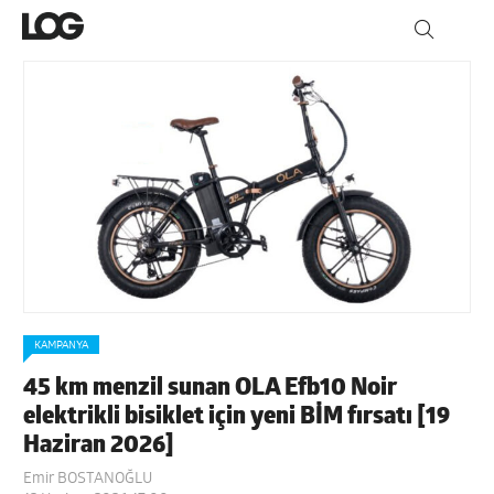
KAMPANYA
45 km menzil sunan OLA Efb10 Noir
elektrikli bisiklet için yeni BİM fırsatı [19
Haziran 2026]
Emir BOSTANOĞLU