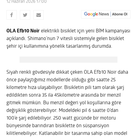
12 Haziran 2026 17:00
OLA Efb10 Noir
elektrikli bisiklet için yeni BİM kampanyası
açıklandı. Shimano’nun 7 vitesli sistemiyle gelen bisiklet
şehir içi kullanımına yönelik tasarlanmış durumda.
Siyah renkli gövdesiyle dikkat çeken OLA Efb10 Noir daha
önce paylaştığımız modellerde olduğu gibi saatte 25
kilometre hıza ulaşabiliyor. Bisikletin pili tam olarak şarj
edildikten sonra 35 ila 45kilometre arasında bir menzil
gitmek mümkün. Bu menzil değeri yol koşullarına göre
değişiklik gösterebiliyor. Modeldeki pil 6 saatte 0’dan
100’e şarj edilebiliyor. 250 watt gücünde bir motoru
bünyesinde barındıran bisiklette ön süspansiyon
kilitlenebiliyor. Katlanabilir bir tasarıma sahip olan model