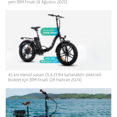
yeni BİM fırsatı [8 Ağustos 2025]
45 km menzil sunan OLA EFB4 katlanabilir elektrikli
bisiklet için BİM fırsatı [28 Haziran 2024]