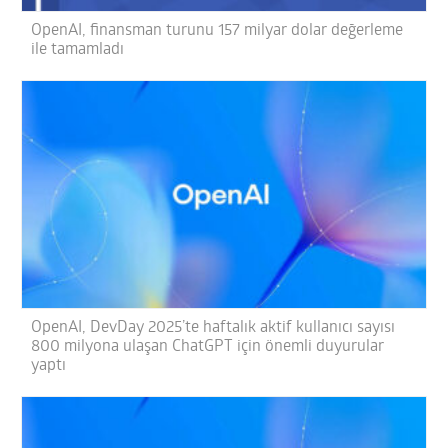
OpenAI, finansman turunu 157 milyar dolar değerleme
ile tamamladı
OpenAI, DevDay 2025’te haftalık aktif kullanıcı sayısı
800 milyona ulaşan ChatGPT için önemli duyurular
yaptı