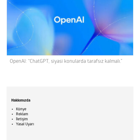
OpenAI: “ChatGPT, siyasi konularda tarafsız kalmalı.”
Hakkımızda
Künye
Reklam
İletişim
Yasal Uyarı