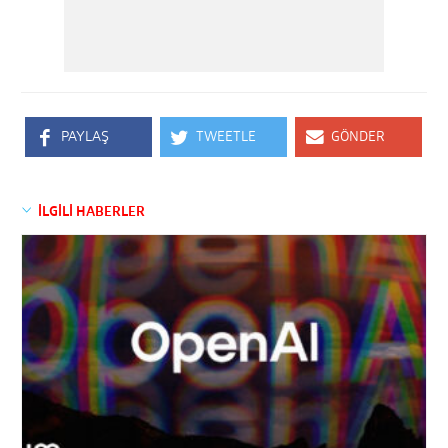
PAYLAŞ
TWEETLE
GÖNDER
İLGİLİ HABERLER