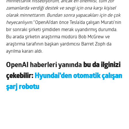
minnettarlık hissediyorum, ancak en önemlisi, tüm zor
zamanlarda verdiği destek ve sevgi için ona karşı kişisel
olarak minnettarım. Bundan sonra yapacakları için de çok
heyecanlıyım.”
OpenAI’dan önce Tesla’da çalışan Murati’nin
bir sonraki şirketi şimdiden merak uyandırmış durumda.
Bu arada şirketin araştırma müdürü Bob McGrew ve
araştırma tarafının başkan yardımcısı Barret Zoph da
ayrılma kararı aldı.
OpenAI haberleri yanında
bu da ilginizi
çekebilir:
Hyundai’den otomatik çalışan
şarj robotu