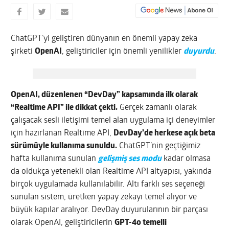
ChatGPT’yi geliştiren dünyanın en önemli yapay zeka
şirketi
OpenAI
, geliştiriciler için önemli yenilikler
duyurdu
.
OpenAI, düzenlenen “DevDay” kapsamında ilk olarak
“Realtime API” ile dikkat çekti.
Gerçek zamanlı olarak
çalışacak sesli iletişimi temel alan uygulama içi deneyimler
için hazırlanan Realtime API,
DevDay’de herkese açık beta
sürümüyle kullanıma sunuldu.
ChatGPT’nin geçtiğimiz
hafta kullanıma sunulan
gelişmiş ses modu
kadar olmasa
da oldukça yetenekli olan Realtime API altyapısı, yakında
birçok uygulamada kullanılabilir. Altı farklı ses seçeneği
sunulan sistem, üretken yapay zekayı temel alıyor ve
büyük kapılar aralıyor. DevDay duyurularının bir parçası
olarak OpenAI, geliştiricilerin
GPT-4o temelli