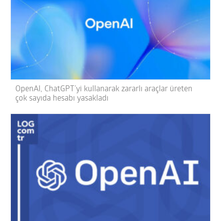
OpenAI, ChatGPT’yi kullanarak zararlı araçlar üreten
çok sayıda hesabı yasakladı