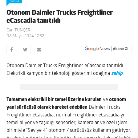
ASFALT
Otonom Daimler Trucks Freightliner
eCascadia tanıtıldı
Can TUNÇER
08 Mayıs 2024 17:32
Otonom Daimler Trucks Freightliner eCascadia tanıtıldı.
Elektrikli kamyon bir teknoloji gösterimi odağına
sahip
.
Tamamen elektrikli bir temel üzerine kurulan
ve
otonom
yani sürücüsü olarak hareket edebilen
Daimler Trucks
Freightliner eCascadia, normal Freightliner eCascadia’yı
temel alıyor ve taşıdığı sensörler, kameralar ve özel işlem
birimiyle “Seviye 4” otonom / sürücüsüz kullanım getiriyor.