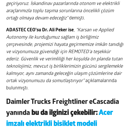
geçiriyoruz. İskandinav pazarlarında otonom ve elektrikli
araçlarımızla toplu taşıma sorunlarına öncelikli çözüm
ortağı olmaya devam edeceğiz”
demişti
.
ADASTEC CEO’su Dr. Ali Peker ise
,
“Karsan ve Applied
Autonomy ile kurduğumuz sağlam iş birliğimiz
çerçevesinde, projemizi hayata geçirmemize imkân tanıdığı
ve vizyonumuza güvendiği için REMOTED’a teşekkür
ederiz. Güvenlik ve verimliliği her koşulda ön planda tutan
teknolojimiz, mevcut iş birliklerimizin gücünü sergilemekle
kalmıyor, aynı zamanda geleceğin ulaşım çözümlerine dair
ortak vizyonumuzu da somutlaştırıyor”
açıklamalarında
bulunmıştı.
Daimler Trucks Freightliner eCascadia
yanında
bu da ilginizi çekebilir:
Acer
imzalı elektrikli bisiklet modeli