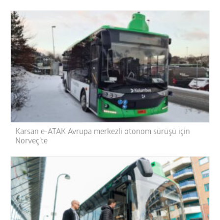
Karsan e-ATAK Avrupa merkezli otonom sürüşü için
Norveç’te