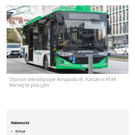
Otonom teknolojisiyle Avrupa’da ilk; Karsan e-ATAK
Norveç’te yola çıktı
Hakkımızda
Künye