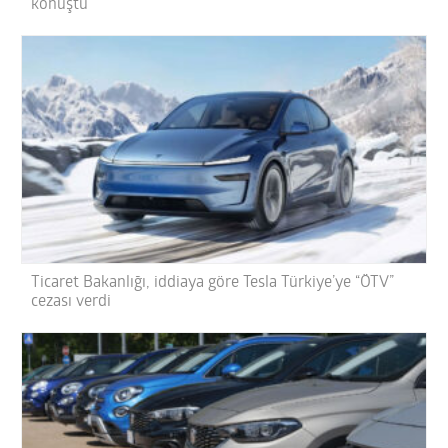
konuştu
Ticaret Bakanlığı, iddiaya göre Tesla Türkiye’ye “ÖTV”
cezası verdi