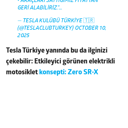
•“ARAÇLARI SATTIĞIMIZ FIYATTAN
GERI ALABILIRIZ.”…
— TESLA KULÜBÜ TÜRKIYE 🇹🇷
(@TESLACLUBTURKEY)
OCTOBER 10,
2025
Tesla Türkiye yanında bu da ilginizi
çekebilir: Etkileyici görünen elektrikli
motosiklet
konsepti: Zero SR-X