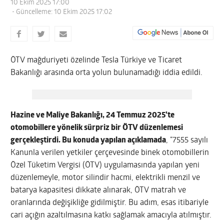
10 Ekim 2025 17:00
- Güncelleme: 10 Ekim 2025 17:02
ÖTV mağduriyeti özelinde Tesla Türkiye ve Ticaret
Bakanlığı arasında orta yolun bulunamadığı iddia edildi.
Hazine ve Maliye Bakanlığı, 24 Temmuz 2025’te
otomobillere yönelik sürpriz bir ÖTV düzenlemesi
gerçekleştirdi. Bu konuda yapılan açıklamada
, “7555 sayılı
Kanunla verilen yetkiler çerçevesinde binek otomobillerin
Özel Tüketim Vergisi (ÖTV) uygulamasında yapılan yeni
düzenlemeyle, motor silindir hacmi, elektrikli menzil ve
batarya kapasitesi dikkate alınarak, ÖTV matrah ve
oranlarında değişikliğe gidilmiştir. Bu adım, esas itibariyle
cari açığın azaltılmasına katkı sağlamak amacıyla atılmıştır.