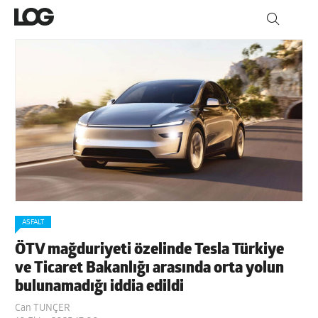
ASFALT
ÖTV mağduriyeti özelinde Tesla Türkiye
ve Ticaret Bakanlığı arasında orta yolun
bulunamadığı iddia edildi
Can TUNÇER