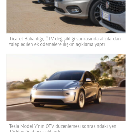
Ticaret Bakanlığı, ÖTV değişikliği sonrasında alıcılardan
talep edilen ek ödemelere ilişkin açıklama yaptı
Tesla Model Y’nin ÖTV düzenlemesi sonrasındaki yeni