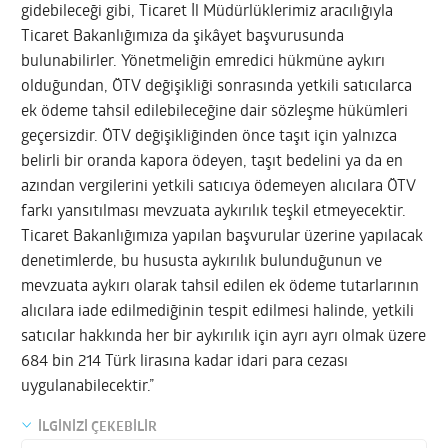
gidebileceği gibi, Ticaret İl Müdürlüklerimiz aracılığıyla
Ticaret Bakanlığımıza da şikâyet başvurusunda
bulunabilirler. Yönetmeliğin emredici hükmüne aykırı
olduğundan, ÖTV değişikliği sonrasında yetkili satıcılarca
ek ödeme tahsil edilebileceğine dair sözleşme hükümleri
geçersizdir. ÖTV değişikliğinden önce taşıt için yalnızca
belirli bir oranda kapora ödeyen, taşıt bedelini ya da en
azından vergilerini yetkili satıcıya ödemeyen alıcılara ÖTV
farkı yansıtılması mevzuata aykırılık teşkil etmeyecektir.
Ticaret Bakanlığımıza yapılan başvurular üzerine yapılacak
denetimlerde, bu hususta aykırılık bulunduğunun ve
mevzuata aykırı olarak tahsil edilen ek ödeme tutarlarının
alıcılara iade edilmediğinin tespit edilmesi halinde, yetkili
satıcılar hakkında her bir aykırılık için ayrı ayrı olmak üzere
684 bin 214 Türk lirasına kadar idari para cezası
uygulanabilecektir.”
İLGİNİZİ ÇEKEBİLİR