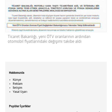
Ticaret Bakanlığı, yeni ÖTV oranlarının ardından
otomobil fiyatlarındaki değişimi takibe aldı
Hakkımızda
Künye
Reklam
İletişim
Yasal Uyarı
Popüler İçerikler