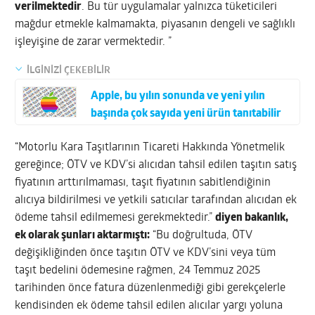
verilmektedir
. Bu tür uygulamalar yalnızca tüketicileri
mağdur etmekle kalmamakta, piyasanın dengeli ve sağlıklı
işleyişine de zarar vermektedir. ”
İLGİNİZİ ÇEKEBİLİR
Apple, bu yılın sonunda ve yeni yılın
başında çok sayıda yeni ürün tanıtabilir
“Motorlu Kara Taşıtlarının Ticareti Hakkında Yönetmelik
gereğince; ÖTV ve KDV’si alıcıdan tahsil edilen taşıtın satış
fiyatının arttırılmaması, taşıt fiyatının sabitlendiğinin
alıcıya bildirilmesi ve yetkili satıcılar tarafından alıcıdan ek
ödeme tahsil edilmemesi gerekmektedir.”
diyen bakanlık,
ek olarak şunları aktarmıştı:
“Bu doğrultuda, ÖTV
değişikliğinden önce taşıtın ÖTV ve KDV’sini veya tüm
taşıt bedelini ödemesine rağmen, 24 Temmuz 2025
tarihinden önce fatura düzenlenmediği gibi gerekçelerle
kendisinden ek ödeme tahsil edilen alıcılar yargı yoluna