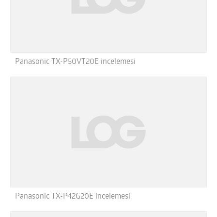
Panasonic TX-P50VT20E incelemesi
Panasonic TX-P42G20E incelemesi