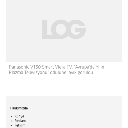
Panasonic VT50 Smart Viera TV, “Avrupa’da Yılın
Plazma Televizyonu” ödülüne layık görüldü
Hakkımızda
Künye
Reklam
İletişim