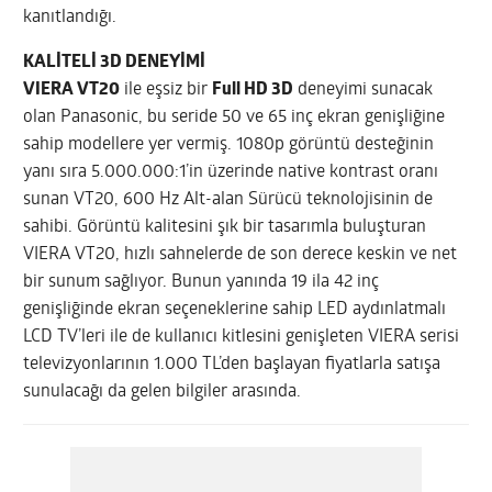
kanıtlandığı.
KALİTELİ 3D DENEYİMİ
VIERA VT20
ile eşsiz bir
Full HD 3D
deneyimi sunacak
olan Panasonic, bu seride 50 ve 65 inç ekran genişliğine
sahip modellere yer vermiş. 1080p görüntü desteğinin
yanı sıra 5.000.000:1’in üzerinde native kontrast oranı
sunan VT20, 600 Hz Alt-alan Sürücü teknolojisinin de
sahibi. Görüntü kalitesini şık bir tasarımla buluşturan
VIERA VT20, hızlı sahnelerde de son derece keskin ve net
bir sunum sağlıyor. Bunun yanında 19 ila 42 inç
genişliğinde ekran seçeneklerine sahip LED aydınlatmalı
LCD TV’leri ile de kullanıcı kitlesini genişleten VIERA serisi
televizyonlarının 1.000 TL’den başlayan fiyatlarla satışa
sunulacağı da gelen bilgiler arasında.