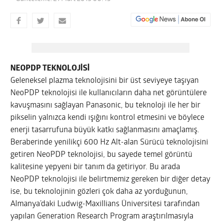
NEOPDP TEKNOLOJİSİ
Geleneksel plazma teknolojisini bir üst seviyeye taşıyan
NeoPDP teknolojisi ile kullanıcıların daha net görüntülere
kavuşmasını sağlayan Panasonic, bu teknoloji ile her bir
pikselin yalnızca kendi ışığını kontrol etmesini ve böylece
enerji tasarrufuna büyük katkı sağlanmasını amaçlamış.
Beraberinde yenilikçi 600 Hz Alt-alan Sürücü teknolojisini
getiren NeoPDP teknolojisi, bu sayede temel görüntü
kalitesine yepyeni bir tanım da getiriyor. Bu arada
NeoPDP teknolojisi ile belirtmemiz gereken bir diğer detay
ise, bu teknolojinin gözleri çok daha az yorduğunun,
Almanya’daki Ludwig-Maxillians Üniversitesi tarafından
yapılan Generation Research Program araştırılmasıyla