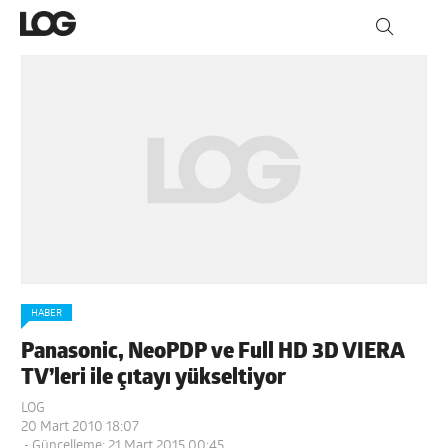
HABER
Panasonic, NeoPDP ve Full HD 3D VIERA
TV’leri ile çıtayı yükseltiyor
LOG
20 Mart 2010 18:07
- Güncelleme: 21 Mart 2015 00:45