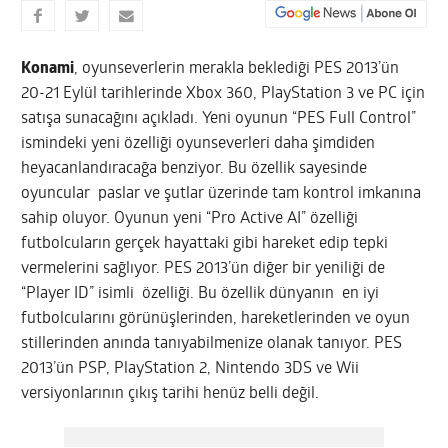
Konami
, oyunseverlerin merakla beklediği PES 2013’ün
20-21 Eylül tarihlerinde Xbox 360, PlayStation 3 ve PC için
satışa sunacağını açıkladı. Yeni oyunun “PES Full Control”
ismindeki yeni özelliği oyunseverleri daha şimdiden
heyacanlandıracağa benziyor. Bu özellik sayesinde
oyuncular paslar ve şutlar üzerinde tam kontrol imkanına
sahip oluyor. Oyunun yeni “Pro Active AI” özelliği
futbolcuların gerçek hayattaki gibi hareket edip tepki
vermelerini sağlıyor.
PES 2013’ün diğer bir yeniliği de
“Player ID” isimli özelliği. Bu özellik dünyanın en iyi
futbolcularını görünüşlerinden, hareketlerinden ve oyun
stillerinden anında tanıyabilmenize olanak tanıyor. PES
2013’ün PSP, PlayStation 2, Nintendo 3DS ve Wii
versiyonlarının çıkış tarihi henüz belli değil.