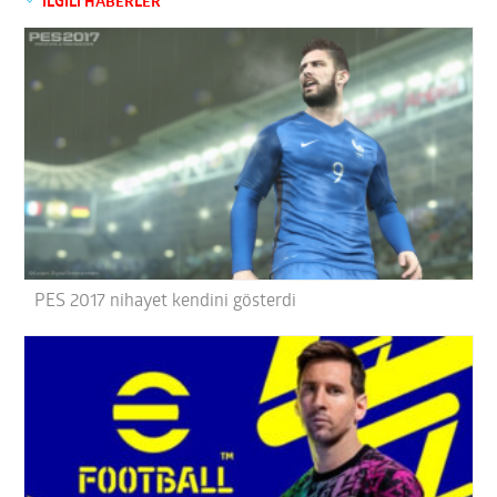
İLGİLİ HABERLER
PES 2017 nihayet kendini gösterdi