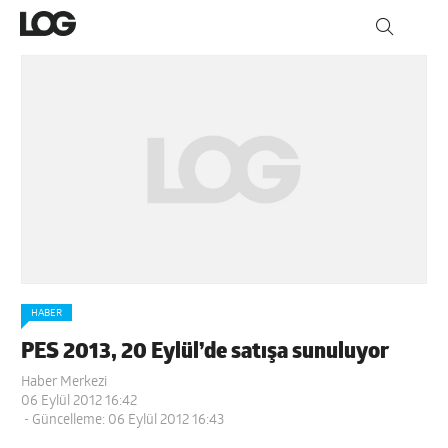
HABER
PES 2013, 20 Eylül’de satışa sunuluyor
Haber Merkezi
06 Eylül 2012 16:42
- Güncelleme: 06 Eylül 2012 16:43