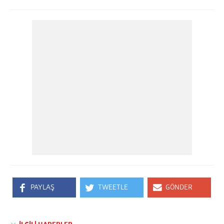
PAYLAŞ
TWEETLE
GÖNDER