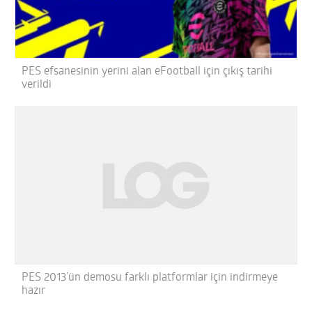
PES efsanesinin yerini alan eFootball için çıkış tarihi
verildi
PES 2013’ün demosu farklı platformlar için indirmeye
hazır