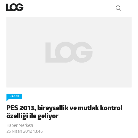
HABER
PES 2013, bireysellik ve mutlak kontrol
özelliği ile geliyor
Haber Merkezi
25 Nisan 2012 13:46