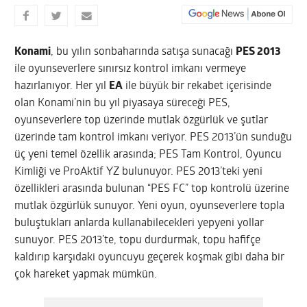
Konami
, bu yılın sonbaharında satışa sunacağı
PES 2013
ile oyunseverlere sınırsız kontrol imkanı vermeye
hazırlanıyor. Her yıl
EA
ile büyük bir rekabet içerisinde
olan Konami’nin bu yıl piyasaya süreceği PES,
oyunseverlere top üzerinde mutlak özgürlük ve şutlar
üzerinde tam kontrol imkanı veriyor. PES 2013’ün sunduğu
üç yeni temel özellik arasında; PES Tam Kontrol, Oyuncu
Kimliği ve ProAktif YZ bulunuyor. PES 2013’teki yeni
özellikleri arasında bulunan “PES FC” top kontrolü üzerine
mutlak özgürlük sunuyor. Yeni oyun, oyunseverlere topla
buluştukları anlarda kullanabilecekleri yepyeni yollar
sunuyor. PES 2013’te, topu durdurmak, topu hafifçe
kaldırıp karşıdaki oyuncuyu geçerek koşmak gibi daha bir
çok hareket yapmak mümkün.