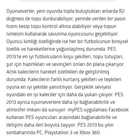
Oyunseverler, yeni oyunda topla buluştukları anlarda R2
düğmesi ile topu durdurabiliyor, yerinde verilen bir pasın
hızını kesip topu kontrol altına alabiliyor veya topun
ivmesini kullanarak savunma oyuncusunu geçebiliyor.
Oyuncu kimliği özelliğinde ise her bir futbolcunun bireysel
özellik ve hareketlerine yoğunlaşılmış durumda. PES
2013’te en iyi futbolcuların koşu şekilleri, topu tutuşları,
şut için hazırlıkları ve sevinçleri onları ön plana çıkarıyor.
Artık kalecilerin hareket özellikleri de geliştirilmiş
durumda. Kalecilerin farklı kurtarış şekilleri ve tepkileri
oyuna en iyi şekilde yansıtılıyor. Gerçeklik seviyesi
oyundaki en iyi kaleciler için daha da yukarı çıkıyor. PES
2013 ayrıca oyunseverlere daha iyi bağlanabilirlik ve
atmosfer imkanı da sunuyor. myPES uygulaması Facebook
kullanan PES oyuncuları arasındaki bağlanabilirlik ve
iletişimi daha ileri boyuta taşıyor. PES 2013 bu yılın
sonbaharında PC, Playstation 3 ve Xbox 360