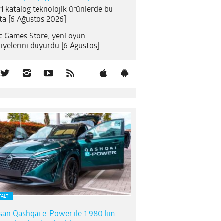
1 katalog teknolojik ürünlerde bu
ta [6 Ağustos 2026]
c Games Store, yeni oyun
iyelerini duyurdu [6 Ağustos]
FALT
san Qashqai e-Power ile 1.980 km