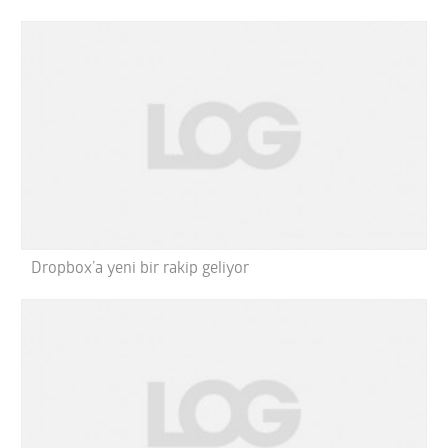
Dropbox’a yeni bir rakip geliyor