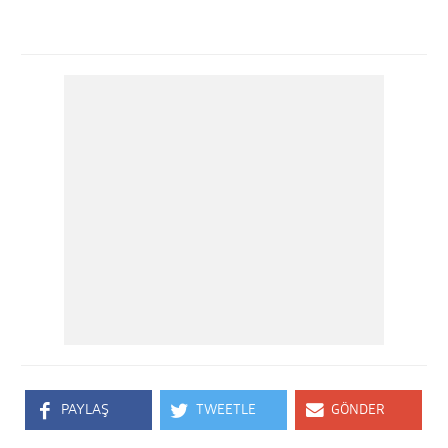
PAYLAŞ
TWEETLE
GÖNDER