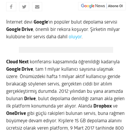
İnternet devi
Google
‘ın popüler bulut depolama servisi
Google Drive
, önemli bir rekora koşuyor. Şirketin milyar
kulübüne bir servis daha dahil
oluyor
.
Cloud Next
konferansı kapsamında öğrenildiği kadarıyla
Google Drive
, tam 1 milyar kullanıcı sayısına ulaşmak
üzere. Önümüzdeki hafta 1 milyar aktif kullanıcıyı geride
bırakacağı söylenen servis, gerçekten ciddi bir atılım
gerçekleştirmiş durumda. 2012 yılından bu yana aramızda
bulunan
Drive
, bulut depolama denildiği zaman akla gelen
ilk platform konumunda yer alıyor. Alanda
Dropbox
ve
OneDrive
gibi güçlü rakipleri bulunan servis, buna rağmen
büyümeye devam ediyor. Kişilere 15 GB depolama alanını
ücretsiz olarak veren platform, 9 Mart 2017 tarihinde 800