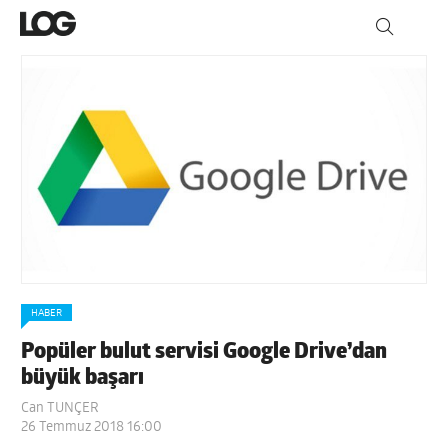
HABER
Popüler bulut servisi Google Drive’dan
büyük başarı
Can TUNÇER
26 Temmuz 2018 16:00