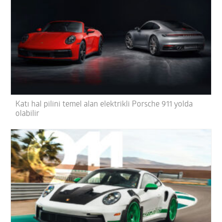
Katı hal pilini temel alan elektrikli Porsche 911 yolda
olabilir