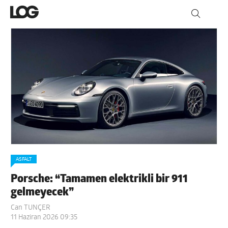
ASFALT
Porsche: “Tamamen elektrikli bir 911
gelmeyecek”
Can TUNÇER
11 Haziran 2026 09:35