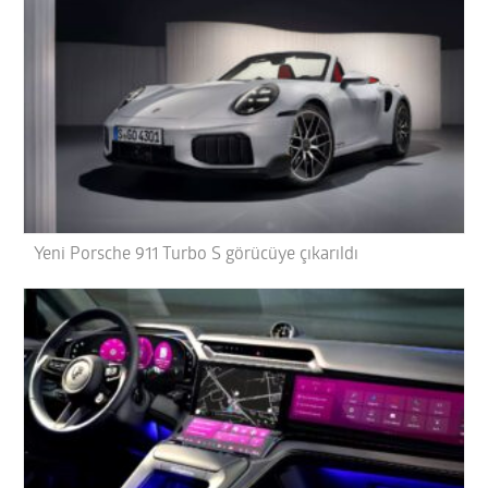
Yeni Porsche 911 Turbo S görücüye çıkarıldı