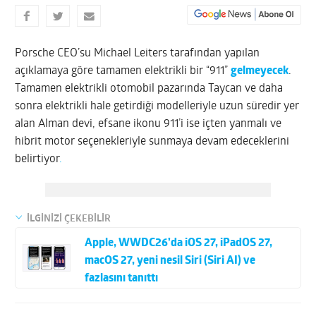
Porsche CEO’su Michael Leiters tarafından yapılan
açıklamaya göre tamamen elektrikli bir “911”
gelmeyecek
.
Tamamen elektrikli otomobil pazarında Taycan ve daha
sonra elektrikli hale getirdiği modelleriyle uzun süredir yer
alan Alman devi, efsane ikonu 911’i ise içten yanmalı ve
hibrit motor seçenekleriyle sunmaya devam edeceklerini
belirtiyor
.
İLGİNİZİ ÇEKEBİLİR
Apple, WWDC26’da iOS 27, iPadOS 27,
macOS 27, yeni nesil Siri (Siri AI) ve
fazlasını tanıttı