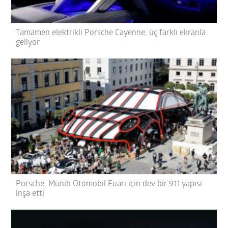
Tamamen elektrikli Porsche Cayenne, üç farklı ekranla
geliyor
Porsche, Münih Otomobil Fuarı için dev bir 911 yapısı
inşa etti