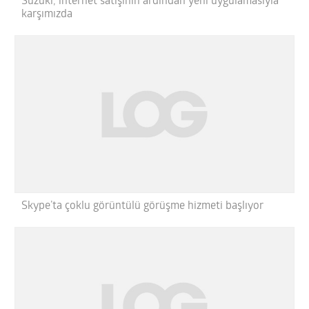
Suzuki, internet satışının ardından yeni uygulamasıyla
karşımızda
Skype’ta çoklu görüntülü görüşme hizmeti başlıyor