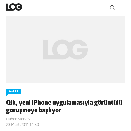
HABER
Qik, yeni iPhone uygulamasıyla görüntülü
görüşmeye başlıyor
Haber Merkezi
23 Mart 2011 14:50