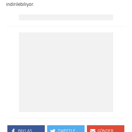
indirilebiliyor.
PAYLAŞ
TWEETLE
GÖNDER