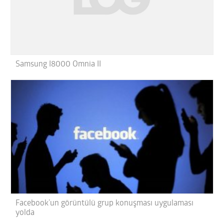
Samsung I8000 Omnia II
Facebook’un görüntülü grup konuşması uygulaması
yolda