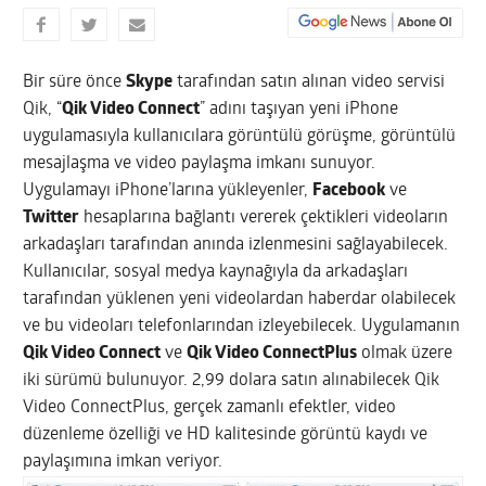
Bir süre önce
Skype
tarafından satın alınan video servisi
Qik, “
Qik Video Connect
” adını taşıyan yeni iPhone
uygulamasıyla kullanıcılara görüntülü görüşme, görüntülü
mesajlaşma ve video paylaşma imkanı sunuyor.
Uygulamayı iPhone’larına yükleyenler,
Facebook
ve
Twitter
hesaplarına bağlantı vererek çektikleri videoların
arkadaşları tarafından anında izlenmesini sağlayabilecek.
Kullanıcılar, sosyal medya kaynağıyla da arkadaşları
tarafından yüklenen yeni videolardan haberdar olabilecek
ve bu videoları telefonlarından izleyebilecek. Uygulamanın
Qik Video Connect
ve
Qik Video ConnectPlus
olmak üzere
iki sürümü bulunuyor. 2,99 dolara satın alınabilecek Qik
Video ConnectPlus, gerçek zamanlı efektler, video
düzenleme özelliği ve HD kalitesinde görüntü kaydı ve
paylaşımına imkan veriyor.