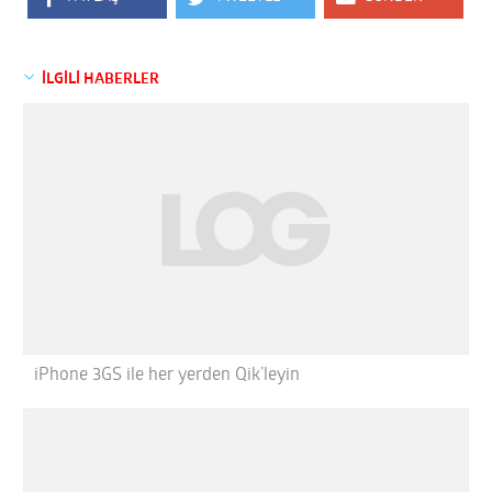
İLGİLİ HABERLER
iPhone 3GS ile her yerden Qik’leyin