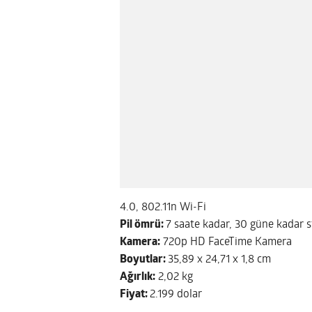
4.0, 802.11n Wi-Fi
Pil ömrü:
7 saate kadar, 30 güne kadar 
Kamera:
720p HD FaceTime Kamera
Boyutlar:
35,89 x 24,71 x 1,8 cm
Ağırlık:
2,02 kg
Fiyat:
2.199 dolar