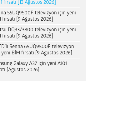
1 fırsatı [13 Ağustos 2026]
na 55UQ9500F televizyon için yeni
 fırsatı [9 Ağustos 2026]
itsu DQ33/3800 televizyon için yeni
 fırsatı [9 Ağustos 2026]
D’li Senna 65UQ9500F televizyon
n yeni BİM fırsatı [9 Ağustos 2026]
sung Galaxy A37 için yeni A101
satı [Ağustos 2026]