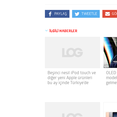
PAYLAŞ
TWEETLE
GÖ
İLGİLİ HABERLER
Beşinci nesil iPod touch ve
OLED 
diğer yeni Apple ürünleri
model
bu ay içinde Türkiye’de
gelme