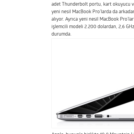
adet Thunderbolt portu, kart okuyucu ve
yeni nesil MacBook Pro’larda da arkada
alıyor. Ayrıca yeni nesil MacBook Pro’la
işlemcili modeli 2.200 dolardan, 2,6 GH
durumda.