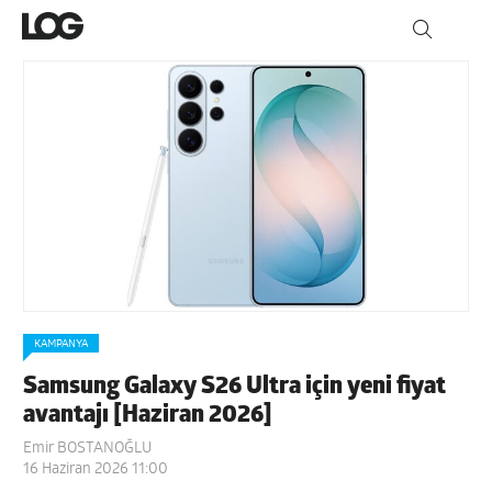
KAMPANYA
Samsung Galaxy S26 Ultra için yeni fiyat
avantajı [Haziran 2026]
Emir BOSTANOĞLU
16 Haziran 2026 11:00