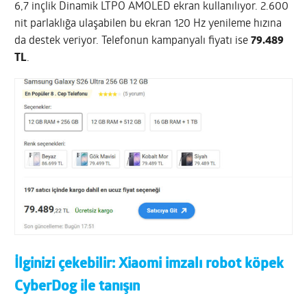
6,7 inçlik Dinamik LTPO AMOLED ekran kullanılıyor. 2.600
nit parlaklığa ulaşabilen bu ekran 120 Hz yenileme hızına
da destek veriyor. Telefonun kampanyalı fiyatı ise
79.489
TL
.
İlginizi çekebilir:
Xiaomi imzalı robot köpek
CyberDog ile tanışın