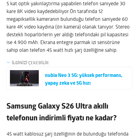
5 kat optik yakınlaştırma yapabilen telefon saniyede 30
kare 8K video kaydedebiliyor.Ön tarafında 12
megapiksellik kameranın bulunduğu telefon saniyede 60
kare 4K video kaydına (ön kamera) olanak tanıyor. Stereo
destekli hoparlörlerin yer aldığı telefondaki pil kapasitesi
ise 4.900 mAh. Ekrana entegre parmak izi sensörüne
sahip olan telefon 45 watt hızlı şarj özelliğine sahip.
İLGİNİZİ ÇEKEBİLİR
nubia Neo 3 5G: yüksek performans,
yapay zeka ve 5G hızı
Samsung Galaxy S26 Ultra akıllı
telefonun indirimli fiyatı ne kadar?
45 watt kablosuz şarj özelliğinin de bulunduğu telefonda