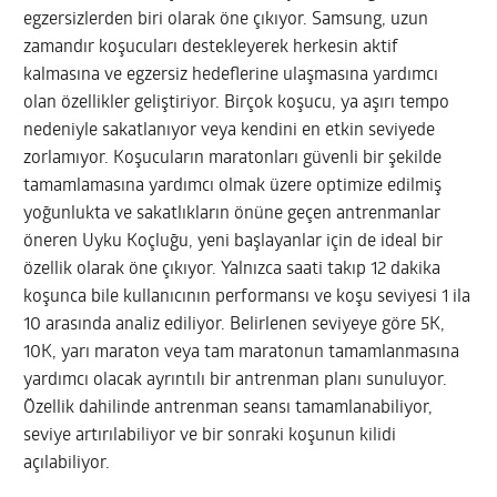
egzersizlerden biri olarak öne çıkıyor. Samsung, uzun
zamandır koşucuları destekleyerek herkesin aktif
kalmasına ve egzersiz hedeflerine ulaşmasına yardımcı
olan özellikler geliştiriyor. Birçok koşucu, ya aşırı tempo
nedeniyle sakatlanıyor veya kendini en etkin seviyede
zorlamıyor. Koşucuların maratonları güvenli bir şekilde
tamamlamasına yardımcı olmak üzere optimize edilmiş
yoğunlukta ve sakatlıkların önüne geçen antrenmanlar
öneren Uyku Koçluğu, yeni başlayanlar için de ideal bir
özellik olarak öne çıkıyor. Yalnızca saati takıp 12 dakika
koşunca bile kullanıcının performansı ve koşu seviyesi 1 ila
10 arasında analiz ediliyor. Belirlenen seviyeye göre 5K,
10K, yarı maraton veya tam maratonun tamamlanmasına
yardımcı olacak ayrıntılı bir antrenman planı sunuluyor.
Özellik dahilinde antrenman seansı tamamlanabiliyor,
seviye artırılabiliyor ve bir sonraki koşunun kilidi
açılabiliyor.