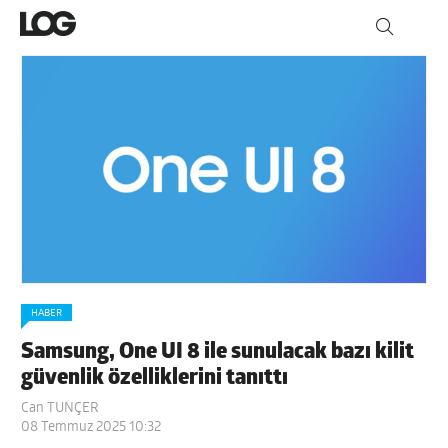
HABER
Samsung, One UI 8 ile sunulacak bazı kilit
güvenlik özelliklerini tanıttı
Can TUNÇER
08 Temmuz 2025 10:32