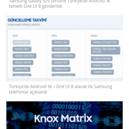
Samsung Galaxy S25 serisine Türkiye’de Android 16
temelli One UI 8 gönderildi
Türkiye’de Android 16 + One UI 8 alacak ilk Samsung
telefonlar açıklandı