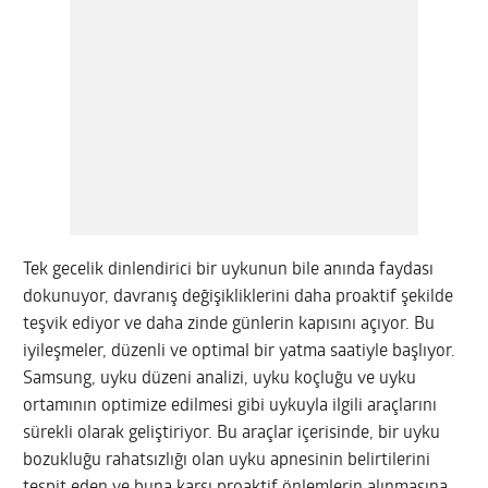
Tek gecelik dinlendirici bir uykunun bile anında faydası
dokunuyor, davranış değişikliklerini daha proaktif şekilde
teşvik ediyor ve daha zinde günlerin kapısını açıyor. Bu
iyileşmeler, düzenli ve optimal bir yatma saatiyle başlıyor.
Samsung, uyku düzeni analizi, uyku koçluğu ve uyku
ortamının optimize edilmesi gibi uykuyla ilgili araçlarını
sürekli olarak geliştiriyor. Bu araçlar içerisinde, bir uyku
bozukluğu rahatsızlığı olan uyku apnesinin belirtilerini
tespit eden ve buna karşı proaktif önlemlerin alınmasına