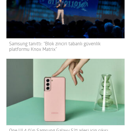
Samsung tanıttı: “Blok zinciri tabanlı güvenlik
platformu Knox Matrix”