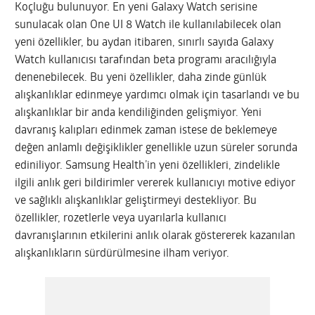
Koçluğu bulunuyor. En yeni Galaxy Watch serisine
sunulacak olan One UI 8 Watch ile kullanılabilecek olan
yeni özellikler, bu aydan itibaren, sınırlı sayıda Galaxy
Watch kullanıcısı tarafından beta programı aracılığıyla
denenebilecek. Bu yeni özellikler, daha zinde günlük
alışkanlıklar edinmeye yardımcı olmak için tasarlandı ve bu
alışkanlıklar bir anda kendiliğinden gelişmiyor. Yeni
davranış kalıpları edinmek zaman istese de beklemeye
değen anlamlı değişiklikler genellikle uzun süreler sorunda
ediniliyor. Samsung Health’in yeni özellikleri, zindelikle
ilgili anlık geri bildirimler vererek kullanıcıyı motive ediyor
ve sağlıklı alışkanlıklar geliştirmeyi destekliyor. Bu
özellikler, rozetlerle veya uyarılarla kullanıcı
davranışlarının etkilerini anlık olarak göstererek kazanılan
alışkanlıkların sürdürülmesine ilham veriyor.