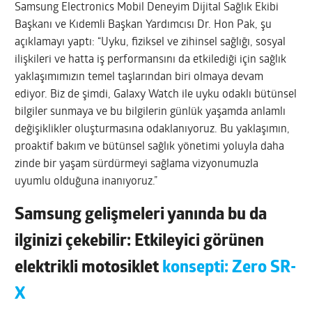
Samsung Electronics Mobil Deneyim Dijital Sağlık Ekibi
Başkanı ve Kıdemli Başkan Yardımcısı Dr. Hon Pak, şu
açıklamayı yaptı: “Uyku, fiziksel ve zihinsel sağlığı, sosyal
ilişkileri ve hatta iş performansını da etkilediği için sağlık
yaklaşımımızın temel taşlarından biri olmaya devam
ediyor. Biz de şimdi, Galaxy Watch ile uyku odaklı bütünsel
bilgiler sunmaya ve bu bilgilerin günlük yaşamda anlamlı
değişiklikler oluşturmasına odaklanıyoruz. Bu yaklaşımın,
proaktif bakım ve bütünsel sağlık yönetimi yoluyla daha
zinde bir yaşam sürdürmeyi sağlama vizyonumuzla
uyumlu olduğuna inanıyoruz.”
Samsung gelişmeleri yanında bu da
ilginizi çekebilir: Etkileyici görünen
elektrikli motosiklet
konsepti: Zero SR-
X