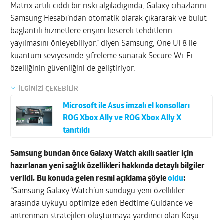
Matrix artık ciddi bir riski algıladığında, Galaxy cihazlarını
Samsung Hesabı’ndan otomatik olarak çıkararak ve bulut
bağlantılı hizmetlere erişimi keserek tehditlerin
yayılmasını önleyebiliyor.” diyen Samsung, One UI 8 ile
kuantum seviyesinde şifreleme sunarak Secure Wi-Fi
özelliğinin güvenliğini de geliştiriyor.
İLGİNİZİ ÇEKEBİLİR
Microsoft ile Asus imzalı el konsolları
ROG Xbox Ally ve ROG Xbox Ally X
tanıtıldı
Samsung bundan önce Galaxy Watch akıllı saatler için
hazırlanan yeni sağlık özellikleri hakkında detaylı bilgiler
verildi.
Bu konuda gelen resmi açıklama şöyle
oldu
:
“Samsung Galaxy Watch’un sunduğu yeni özellikler
arasında uykuyu optimize eden Bedtime Guidance ve
antrenman stratejileri oluşturmaya yardımcı olan Koşu