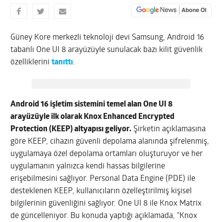
Güney Kore merkezli teknoloji devi Samsung, Android 16
tabanlı One UI 8 arayüzüyle sunulacak bazı kilit güvenlik
özelliklerini
tanıttı
.
Android 16 işletim sistemini temel alan One UI 8
arayüzüyle ilk olarak Knox Enhanced Encrypted
Protection (KEEP) altyapısı geliyor.
Şirketin açıklamasına
göre KEEP, cihazın güvenli depolama alanında şifrelenmiş,
uygulamaya özel depolama ortamları oluşturuyor ve her
uygulamanın yalnızca kendi hassas bilgilerine
erişebilmesini sağlıyor. Personal Data Engine (PDE) ile
desteklenen KEEP, kullanıcıların özelleştirilmiş kişisel
bilgilerinin güvenliğini sağlıyor. One UI 8 ile Knox Matrix
de güncelleniyor. Bu konuda yaptığı açıklamada, “Knox