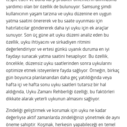
yardımcı olan bir özellik de bulunuyor. Samsung şimdi
kullanıcının yaşam tarzına ve uyku düzenine en uygun
yatma saatini önererek ve bu saate uyunması için
hatırlatıcılar göndererek daha iyi uyku için ek araçlar
sunuyor. Son üç güne ait uyku düzeni analiz eden bu
özellik, uyku ihtiyacını ve sirkadiyen ritmini
değerlendiriyor ve ertesi günkü uyanık duruma en iyi
faydayı sunacak yatma saatini hesaplıyor. Bu özellik,
öncelikle, düzensiz uyku saatlerinden sonra uykularını
optimize etmek isteyenlere fayda sağlıyor. Örneğin, birkaç
gün boyunca planlanandan daha geç yatıldığında veya
hafta içi ve hafta sonu uyku saatleri tutarsız bir hal
aldığında, Uyku Zamanı Rehberliği özelliği, bu faktörleri
dikkate alarak yeterli uykunun almasını sağlıyor.
Zindeliği geliştirmek ve korumak için uyku ne kadar
değerliyse aktif zamanlarda zindeliğinizi yönetmek de aynı
öneme sahiptir. Koşmak, herkesin yapabileceği en temel