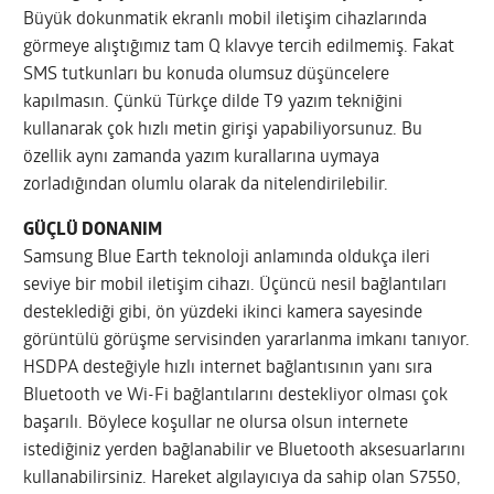
Büyük dokunmatik ekranlı mobil iletişim cihazlarında
görmeye alıştığımız tam Q klavye tercih edilmemiş. Fakat
SMS tutkunları bu konuda olumsuz düşüncelere
kapılmasın. Çünkü Türkçe dilde T9 yazım tekniğini
kullanarak çok hızlı metin girişi yapabiliyorsunuz. Bu
özellik aynı zamanda yazım kurallarına uymaya
zorladığından olumlu olarak da nitelendirilebilir.
GÜÇLÜ DONANIM
Samsung Blue Earth teknoloji anlamında oldukça ileri
seviye bir mobil iletişim cihazı. Üçüncü nesil bağlantıları
desteklediği gibi, ön yüzdeki ikinci kamera sayesinde
görüntülü görüşme servisinden yararlanma imkanı tanıyor.
HSDPA desteğiyle hızlı internet bağlantısının yanı sıra
Bluetooth ve Wi-Fi bağlantılarını destekliyor olması çok
başarılı. Böylece koşullar ne olursa olsun internete
istediğiniz yerden bağlanabilir ve Bluetooth aksesuarlarını
kullanabilirsiniz. Hareket algılayıcıya da sahip olan S7550,