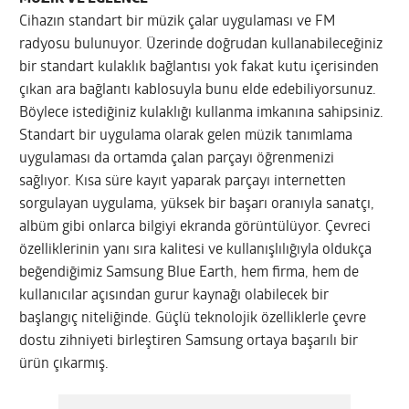
Cihazın standart bir müzik çalar uygulaması ve FM
radyosu bulunuyor. Üzerinde doğrudan kullanabileceğiniz
bir standart kulaklık bağlantısı yok fakat kutu içerisinden
çıkan ara bağlantı kablosuyla bunu elde edebiliyorsunuz.
Böylece istediğiniz kulaklığı kullanma imkanına sahipsiniz.
Standart bir uygulama olarak gelen müzik tanımlama
uygulaması da ortamda çalan parçayı öğrenmenizi
sağlıyor. Kısa süre kayıt yaparak parçayı internetten
sorgulayan uygulama, yüksek bir başarı oranıyla sanatçı,
albüm gibi onlarca bilgiyi ekranda görüntülüyor. Çevreci
özelliklerinin yanı sıra kalitesi ve kullanışlılığıyla oldukça
beğendiğimiz Samsung Blue Earth, hem firma, hem de
kullanıcılar açısından gurur kaynağı olabilecek bir
başlangıç niteliğinde. Güçlü teknolojik özelliklerle çevre
dostu zihniyeti birleştiren Samsung ortaya başarılı bir
ürün çıkarmış.