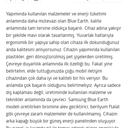
Yapımında kullanılan malzemeler ve enerji tüketimi
anlamında daha mütevazı olan Blue Earth, kalite
anlamında tam tersine oldukça başarılı. Cihaz adına yakışır
bir şekilde mavi olarak tasarlanmış. Yuvarlak hatlarıyla
ergonomik bir yapıya sahip olan cihaza ilk dokunduğunuz
anda kalitesini anlıyorsunuz. Cihazın yapımında kullanılan
plastikler, geri dönüştürülmüş pet şişelerden üretilmiş.
Çevreye duyarlılık anlamında ilk özelliği bu. Fakat yine
belirtelim, elde tuttuğunuzda çoğu mobil iletişim
cihazından çok daha iyi ve kaliteli bir his veriyor. Bu
anlamda çok başarılı olduğunu belirtmeliyiz. Ayrıca sadece
dış kaplaması değil, üretiminde kullanılan malzeme ve
teknikler anlamında da çevreci. Samsung Blue Earth
modeli üretilirken bromine alev geciktirici, berilyum ftalat
gibi çevreye zararlı malzemeler de kullanılmamış. Cihazın
arka kapağı büyük bir güneş enerji panelinden oluşuyor.