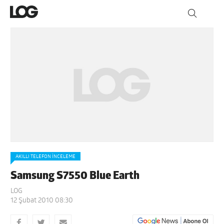
AKILLI TELEFON İNCELEME
Samsung S7550 Blue Earth
LOG
12 Şubat 2010 08:30