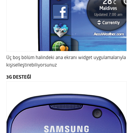
Üç boş bölüm halindeki ana ekranı widget uygulamalarıyla
kişiselleştirebiliyorsunuz
3G DESTEĞİ