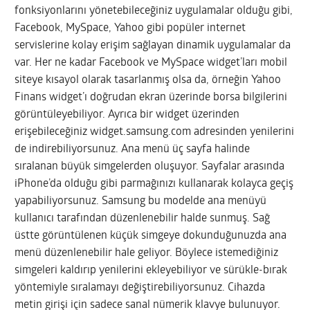
fonksiyonlarını yönetebileceğiniz uygulamalar olduğu gibi,
Facebook, MySpace, Yahoo gibi popüler internet
servislerine kolay erişim sağlayan dinamik uygulamalar da
var. Her ne kadar Facebook ve MySpace widget’ları mobil
siteye kısayol olarak tasarlanmış olsa da, örneğin Yahoo
Finans widget’ı doğrudan ekran üzerinde borsa bilgilerini
görüntüleyebiliyor. Ayrıca bir widget üzerinden
erişebileceğiniz widget.samsung.com adresinden yenilerini
de indirebiliyorsunuz. Ana menü üç sayfa halinde
sıralanan büyük simgelerden oluşuyor. Sayfalar arasında
iPhone’da olduğu gibi parmağınızı kullanarak kolayca geçiş
yapabiliyorsunuz. Samsung bu modelde ana menüyü
kullanıcı tarafından düzenlenebilir halde sunmuş. Sağ
üstte görüntülenen küçük simgeye dokunduğunuzda ana
menü düzenlenebilir hale geliyor. Böylece istemediğiniz
simgeleri kaldırıp yenilerini ekleyebiliyor ve sürükle-bırak
yöntemiyle sıralamayı değiştirebiliyorsunuz. Cihazda
metin girişi için sadece sanal nümerik klavye bulunuyor.