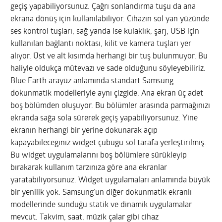
geçiş yapabiliyorsunuz. Çağrı sonlandırma tuşu da ana
ekrana dönüş için kullanılabiliyor. Cihazın sol yan yüzünde
ses kontrol tuşları, sağ yanda ise kulaklık, şarj, USB için
kullanılan bağlantı noktası, kilit ve kamera tuşları yer
alıyor. Üst ve alt kısımda herhangi bir tuş bulunmuyor. Bu
haliyle oldukça mütevazı ve sade olduğunu söyleyebiliriz.
Blue Earth arayüz anlamında standart Samsung
dokunmatik modelleriyle aynı çizgide. Ana ekran üç adet
boş bölümden oluşuyor. Bu bölümler arasında parmağınızı
ekranda sağa sola sürerek geçiş yapabiliyorsunuz. Yine
ekranın herhangi bir yerine dokunarak açıp
kapayabileceğiniz widget çubuğu sol tarafa yerleştirilmiş.
Bu widget uygulamalarını boş bölümlere sürükleyip
bırakarak kullanım tarzınıza göre ana ekranlar
yaratabiliyorsunuz. Widget uygulamaları anlamında büyük
bir yenilik yok. Samsung’un diğer dokunmatik ekranlı
modellerinde sunduğu statik ve dinamik uygulamalar
mevcut. Takvim, saat, müzik çalar gibi cihaz