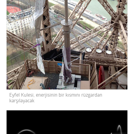
Eyfel Kulesi, enerjisinin bir kısmını rüzgardan
karşılayacak