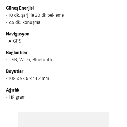
Güneş Enerjisi
• 10 dk. şarj ile 20 dk bekleme
• 2.5 dk. konuşma
Navigasyon
• A-GPS
Bağlantılar
• USB, Wi-Fi, Bluetooth
Boyutlar
• 108 x 53.6 x 14.2 mm
Ağırlık
• 119 gram