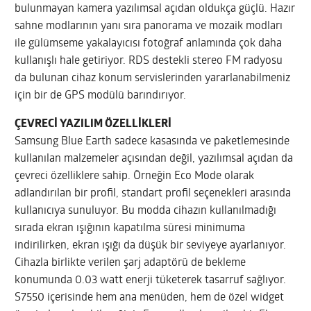
bulunmayan kamera yazılımsal açıdan oldukça güçlü. Hazır
sahne modlarının yanı sıra panorama ve mozaik modları
ile gülümseme yakalayıcısı fotoğraf anlamında çok daha
kullanışlı hale getiriyor. RDS destekli stereo FM radyosu
da bulunan cihaz konum servislerinden yararlanabilmeniz
için bir de GPS modülü barındırıyor.
ÇEVRECİ YAZILIM ÖZELLİKLERİ
Samsung Blue Earth sadece kasasında ve paketlemesinde
kullanılan malzemeler açısından değil, yazılımsal açıdan da
çevreci özelliklere sahip. Örneğin Eco Mode olarak
adlandırılan bir profil, standart profil seçenekleri arasında
kullanıcıya sunuluyor. Bu modda cihazın kullanılmadığı
sırada ekran ışığının kapatılma süresi minimuma
indirilirken, ekran ışığı da düşük bir seviyeye ayarlanıyor.
Cihazla birlikte verilen şarj adaptörü de bekleme
konumunda 0.03 watt enerji tüketerek tasarruf sağlıyor.
S7550 içerisinde hem ana menüden, hem de özel widget