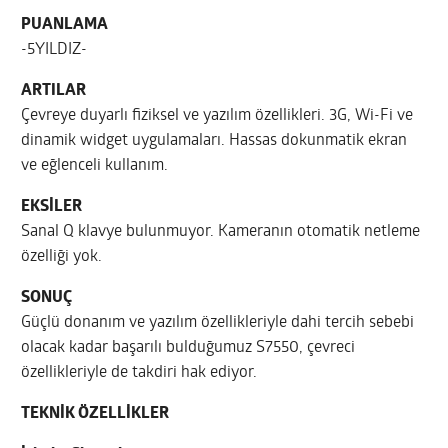
PUANLAMA
-5YILDIZ-
ARTILAR
Çevreye duyarlı fiziksel ve yazılım özellikleri. 3G, Wi-Fi ve
dinamik widget uygulamaları. Hassas dokunmatik ekran
ve eğlenceli kullanım.
EKSİLER
Sanal Q klavye bulunmuyor. Kameranın otomatik netleme
özelliği yok.
SONUÇ
Güçlü donanım ve yazılım özellikleriyle dahi tercih sebebi
olacak kadar başarılı bulduğumuz S7550, çevreci
özellikleriyle de takdiri hak ediyor.
TEKNİK ÖZELLİKLER