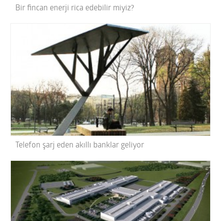
Bir fincan enerji rica edebilir miyiz?
Telefon şarj eden akıllı banklar geliyor