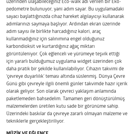
üzerinden ulaşabileceğiniz Eco-walk adı verilen bir Eko-
pedometre bulunuyor, yani adım sayar. Bu uygulamadaki
sayacı başlattığınızda cihaz hareket algılayıcıyı kullanarak
adımlarınızı saymaya başlıyor. Ardından ekran üzerinde
adım sayısı ile birlikte harcadığınız kalori, araç
kullanmadığınız için salınımına engel olduğunuz
karbondioksit ve kurtardığınız ağaç miktarı
görüntüleniyor. Çok eğlenceli ve yürümeye teşvik ettiği
için yararlı bulduğumuz uygulama widget üzerinden çok
daha pratik bir şekilde kullanılabiliyor. Cihazın takvimi de
‘çevreye duyarlılık’ teması altında süslenmiş. Dünya Çevre
Günü gibi çevreyle ilgili önemli günler takvimde hazır içerik
olarak geliyor. Son olarak çevreci yaklaşım anlamında
paketlemeden bahsedelim. Tamamen geri dönüştürülmüş
malzemelerden üretilen kutu sade bir görünüme sahip.
Üzerindeki baskılar da çevreye zararlı olmayan malzeme ve
tekniklerle gerçekleştiriliyor.
MÜZİK VE EĞLENCE