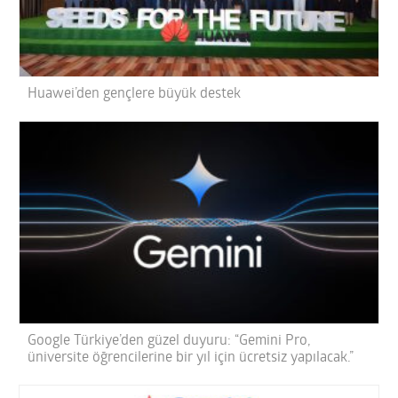
Huawei’den gençlere büyük destek
Google Türkiye’den güzel duyuru: “Gemini Pro,
üniversite öğrencilerine bir yıl için ücretsiz yapılacak.”