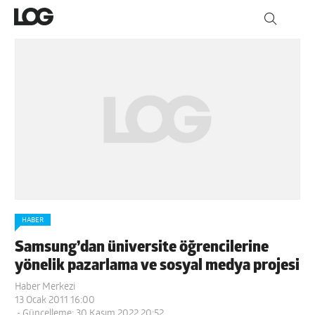
HABER
Samsung’dan üniversite öğrencilerine
yönelik pazarlama ve sosyal medya projesi
Haber Merkezi
13 Ocak 2011 16:00
- Güncelleme: 30 Kasım 2022 20:52