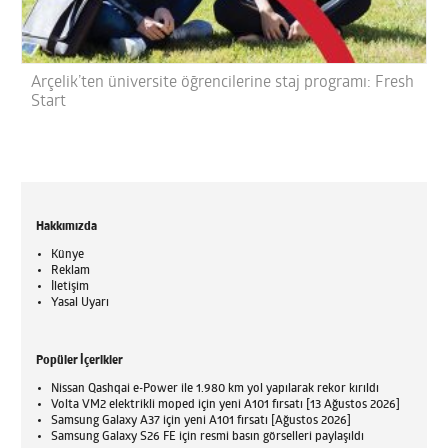
Arçelik’ten üniversite öğrencilerine staj programı: Fresh
Start
Hakkımızda
Künye
Reklam
İletişim
Yasal Uyarı
Popüler İçerikler
Nissan Qashqai e-Power ile 1.980 km yol yapılarak rekor kırıldı
Volta VM2 elektrikli moped için yeni A101 fırsatı [13 Ağustos 2026]
Samsung Galaxy A37 için yeni A101 fırsatı [Ağustos 2026]
Samsung Galaxy S26 FE için resmi basın görselleri paylaşıldı