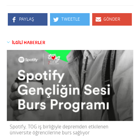
PAYLAŞ
TWEETLE
GÖNDER
İLGİLİ HABERLER
Spotify, TOG iş birliğiyle depremden etkilenen
üniversite öğrencilerine burs sağlıyor