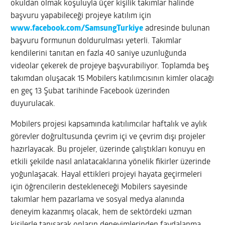
okuldan olmak koşuluyla üçer kişilik takımlar halinde
başvuru yapabileceği projeye katılım için
www.facebook.com/SamsungTurkiye
adresinde bulunan
başvuru formunun doldurulması yeterli. Takımlar
kendilerini tanıtan en fazla 40 saniye uzunluğunda
videolar çekerek de projeye başvurabiliyor. Toplamda beş
takımdan oluşacak 15 Mobilers katılımcısının kimler olacağı
en geç 13 Şubat tarihinde Facebook üzerinden
duyurulacak.
Mobilers projesi kapsamında katılımcılar haftalık ve aylık
görevler doğrultusunda çevrim içi ve çevrim dışı projeler
hazırlayacak. Bu projeler, üzerinde çalıştıkları konuyu en
etkili şekilde nasıl anlatacaklarına yönelik fikirler üzerinde
yoğunlaşacak. Hayal ettikleri projeyi hayata geçirmeleri
için öğrencilerin destekleneceği Mobilers sayesinde
takımlar hem pazarlama ve sosyal medya alanında
deneyim kazanmış olacak, hem de sektördeki uzman
kişilerle tanışarak onların deneyimlerinden faydalanma