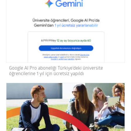
Google AI Pro aboneliği Türkiye’deki üniversite
öğrencilerine 1 yıl için ücretsiz yapıldı