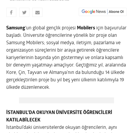
Samsung
‘un global gençlik projesi
Mobilers
için başvurular
başladı. Üniversite öğrencilerine yönelik bir proje olan
Samsung Mobilers; sosyal medya, iletişim, pazarlama ve
organizasyon süreçlerini bir araya getirerek öğrencilere
kariyerlerinin başında yön göstermeyi ve onlara kapsamlı
bir deneyim yaşatmayı amaçlıyor. Geçtiğimiz yıl, aralarında
Kore, Çin, Tayvan ve Almanya’nın da bulunduğu 14 ülkede
gerçekleştirilen proje bu yıl beş yeni ülkenin katılımıyla 19
ülkede düzenlenecek.
İSTANBUL’DA OKUYAN ÜNİVERSİTE ÖĞRENCİLERİ
KATILABİLECEK
İstanbul’daki üniversitelerde okuyan öğrencilerin, aynı