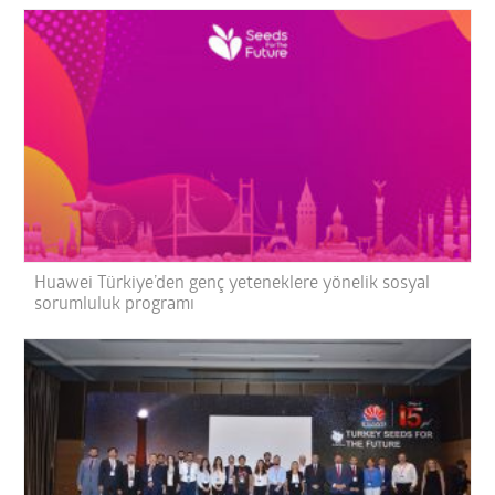
Huawei Türkiye’den genç yeteneklere yönelik sosyal
sorumluluk programı