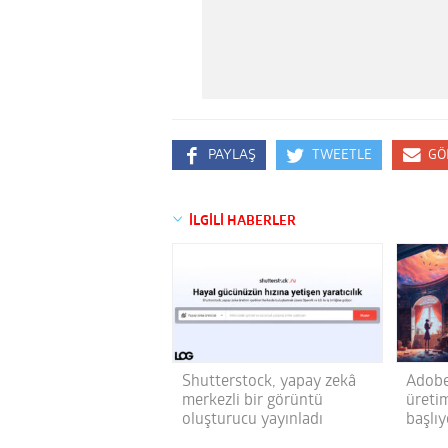
PAYLAŞ
TWEETLE
GÖ
İLGİLİ HABERLER
Shutterstock, yapay zekâ
Adobe
merkezli bir görüntü
üretim
oluşturucu yayınladı
başlıy