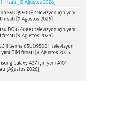
1 fırsatı [13 Ağustos 2026]
na 55UQ9500F televizyon için yeni
 fırsatı [9 Ağustos 2026]
itsu DQ33/3800 televizyon için yeni
 fırsatı [9 Ağustos 2026]
D’li Senna 65UQ9500F televizyon
n yeni BİM fırsatı [9 Ağustos 2026]
sung Galaxy A37 için yeni A101
satı [Ağustos 2026]