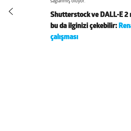
sağlanmış oluyor.
Shutterstock ve DALL-E 2 
bu da ilginizi çekebilir:
Rena
çalışması