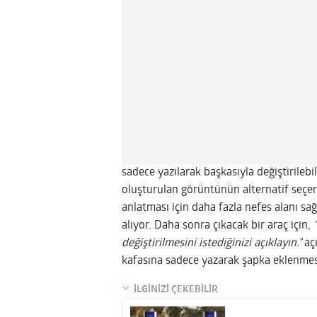
sadece yazılarak başkasıyla değiştirileb
oluşturulan görüntünün alternatif seçene
anlatması için daha fazla nefes alanı sa
alıyor. Daha sonra çıkacak bir araç için,
değiştirilmesini istediğinizi açıklayın.”
aç
kafasına sadece yazarak şapka eklenmesi
İLGİNİZİ ÇEKEBİLİR