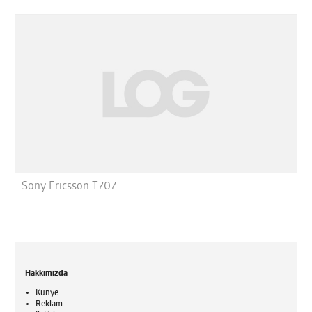
Sony Ericsson T707
Hakkımızda
Künye
Reklam