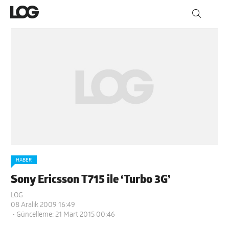
HABER
Sony Ericsson T715 ile ‘Turbo 3G’
LOG
08 Aralık 2009 16:49
- Güncelleme: 21 Mart 2015 00:46