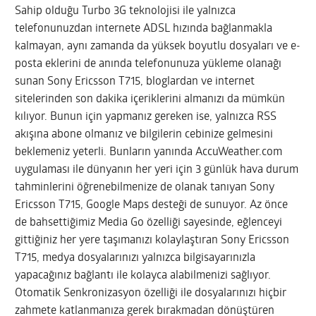
Sahip olduğu Turbo 3G teknolojisi ile yalnızca
telefonunuzdan internete ADSL hızında bağlanmakla
kalmayan, aynı zamanda da yüksek boyutlu dosyaları ve e-
posta eklerini de anında telefonunuza yükleme olanağı
sunan Sony Ericsson T715, bloglardan ve internet
sitelerinden son dakika içeriklerini almanızı da mümkün
kılıyor. Bunun için yapmanız gereken ise, yalnızca RSS
akışına abone olmanız ve bilgilerin cebinize gelmesini
beklemeniz yeterli. Bunların yanında AccuWeather.com
uygulaması ile dünyanın her yeri için 3 günlük hava durum
tahminlerini öğrenebilmenize de olanak tanıyan Sony
Ericsson T715, Google Maps desteği de sunuyor. Az önce
de bahsettiğimiz Media Go özelliği sayesinde, eğlenceyi
gittiğiniz her yere taşımanızı kolaylaştıran Sony Ericsson
T715, medya dosyalarınızı yalnızca bilgisayarınızla
yapacağınız bağlantı ile kolayca alabilmenizi sağlıyor.
Otomatik Senkronizasyon özelliği ile dosyalarınızı hiçbir
zahmete katlanmanıza gerek bırakmadan dönüştüren