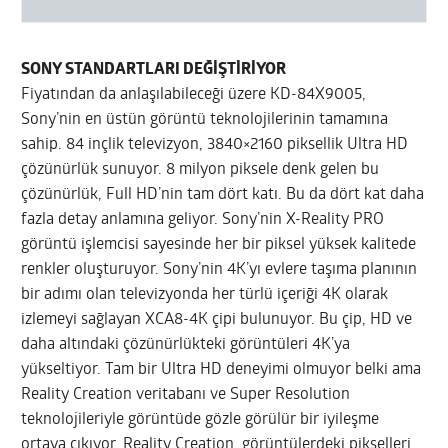
SONY STANDARTLARI DEĞİŞTİRİYOR
Fiyatından da anlaşılabileceği üzere KD-84X9005,
Sony’nin en üstün görüntü teknolojilerinin tamamına
sahip. 84 inçlik televizyon, 3840×2160 piksellik Ultra HD
çözünürlük sunuyor. 8 milyon piksele denk gelen bu
çözünürlük, Full HD’nin tam dört katı. Bu da dört kat daha
fazla detay anlamına geliyor. Sony’nin X-Reality PRO
görüntü işlemcisi sayesinde her bir piksel yüksek kalitede
renkler oluşturuyor. Sony’nin 4K’yı evlere taşıma planının
bir adımı olan televizyonda her türlü içeriği 4K olarak
izlemeyi sağlayan XCA8-4K çipi bulunuyor. Bu çip, HD ve
daha altındaki çözünürlükteki görüntüleri 4K’ya
yükseltiyor. Tam bir Ultra HD deneyimi olmuyor belki ama
Reality Creation veritabanı ve Super Resolution
teknolojileriyle görüntüde gözle görülür bir iyileşme
ortaya çıkıyor. Reality Creation, görüntülerdeki pikselleri