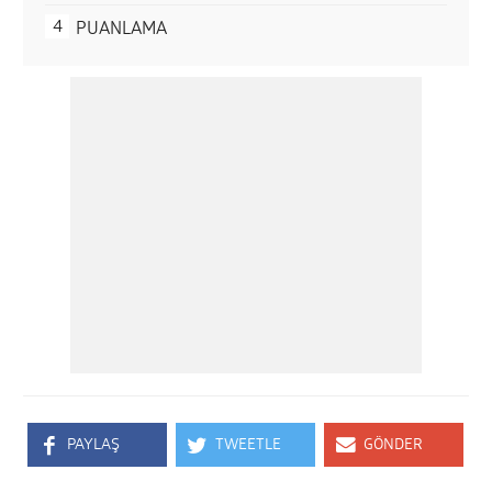
PUANLAMA
PAYLAŞ
TWEETLE
GÖNDER