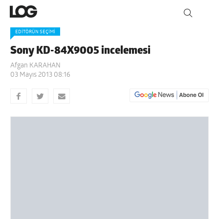
EDİTÖRÜN SEÇİMİ
Sony KD-84X9005 incelemesi
Afgan KARAHAN
03 Mayıs 2013 08:16