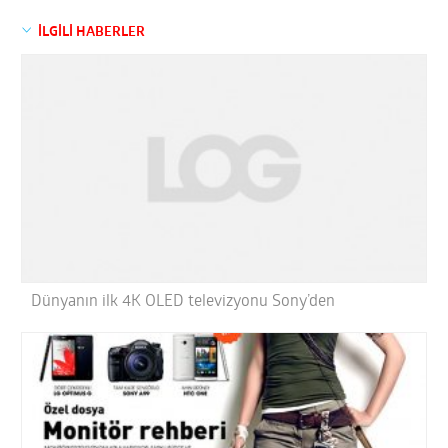
İLGİLİ HABERLER
Dünyanın ilk 4K OLED televizyonu Sony’den