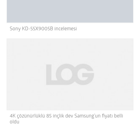
Sony KD-55X9005B incelemesi
4K çözünürlüklü 85 inçlik dev Samsung’un fiyatı belli
oldu