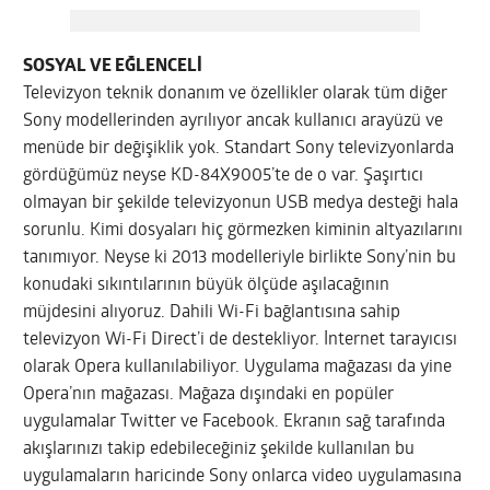
SOSYAL VE EĞLENCELİ
Televizyon teknik donanım ve özellikler olarak tüm diğer
Sony modellerinden ayrılıyor ancak kullanıcı arayüzü ve
menüde bir değişiklik yok. Standart Sony televizyonlarda
gördüğümüz neyse KD-84X9005’te de o var. Şaşırtıcı
olmayan bir şekilde televizyonun USB medya desteği hala
sorunlu. Kimi dosyaları hiç görmezken kiminin altyazılarını
tanımıyor. Neyse ki 2013 modelleriyle birlikte Sony’nin bu
konudaki sıkıntılarının büyük ölçüde aşılacağının
müjdesini alıyoruz. Dahili Wi-Fi bağlantısına sahip
televizyon Wi-Fi Direct’i de destekliyor. İnternet tarayıcısı
olarak Opera kullanılabiliyor. Uygulama mağazası da yine
Opera’nın mağazası. Mağaza dışındaki en popüler
uygulamalar Twitter ve Facebook. Ekranın sağ tarafında
akışlarınızı takip edebileceğiniz şekilde kullanılan bu
uygulamaların haricinde Sony onlarca video uygulamasına