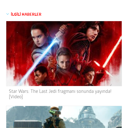
İLGİLİ HABERLER
Star Wars: The Last Jedi fragmanı sonunda yayında!
[Video]