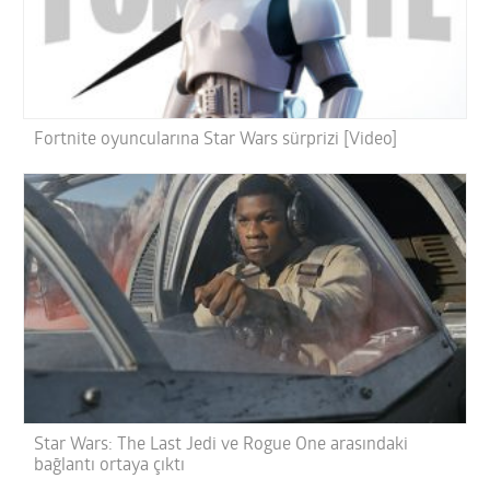
Fortnite oyuncularına Star Wars sürprizi [Video]
Star Wars: The Last Jedi ve Rogue One arasındaki
bağlantı ortaya çıktı