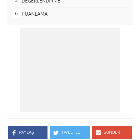
DEĞERLENDİRME
PUANLAMA
PAYLAŞ
TWEETLE
GÖNDER