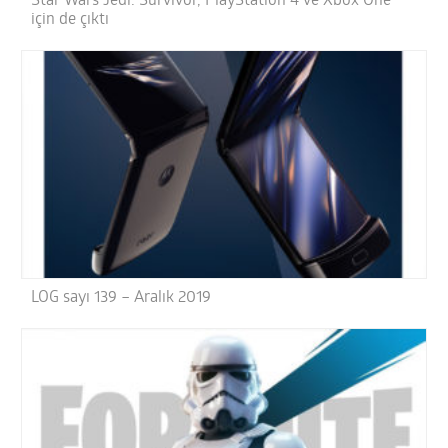
Star Wars Jedi: Survivor, PlayStation 4 ve Xbox One
için de çıktı
LOG sayı 139 – Aralık 2019