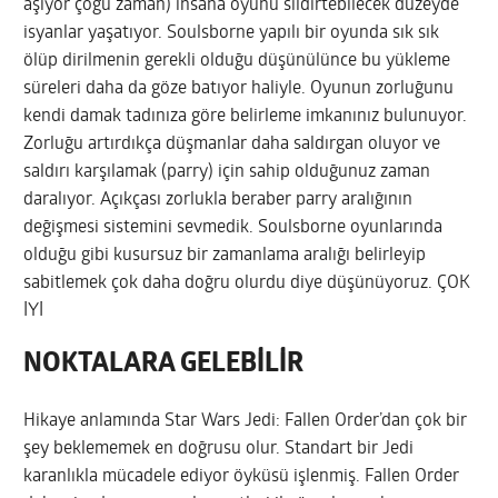
aşıyor çoğu zaman) insana oyunu sildirtebilecek düzeyde
isyanlar yaşatıyor. Soulsborne yapılı bir oyunda sık sık
ölüp dirilmenin gerekli olduğu düşünülünce bu yükleme
süreleri daha da göze batıyor haliyle. Oyunun zorluğunu
kendi damak tadınıza göre belirleme imkanınız bulunuyor.
Zorluğu artırdıkça düşmanlar daha saldırgan oluyor ve
saldırı karşılamak (parry) için sahip olduğunuz zaman
daralıyor. Açıkçası zorlukla beraber parry aralığının
değişmesi sistemini sevmedik. Soulsborne oyunlarında
olduğu gibi kusursuz bir zamanlama aralığı belirleyip
sabitlemek çok daha doğru olurdu diye düşünüyoruz. ÇOK
İYİ
NOKTALARA GELEBİLİR
Hikaye anlamında Star Wars Jedi: Fallen Order’dan çok bir
şey beklememek en doğrusu olur. Standart bir Jedi
karanlıkla mücadele ediyor öyküsü işlenmiş. Fallen Order