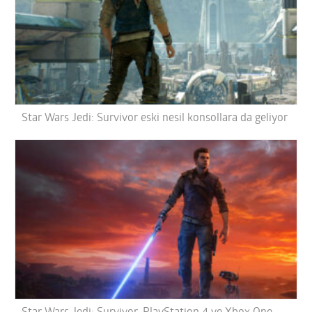
Star Wars Jedi: Survivor eski nesil konsollara da geliyor