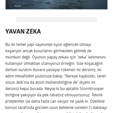
YAVAN ZEKA
Bu iki temel yapı sayesinde oyun eğlenceli olmayı
başarıyor ancak kusurlarını görmezden gelmek de
mümkün değil. Oyunun yapay zekası için “zeka” kelimesini
kullanıyor olmaktan utanıyoruz örneğin. Size koşacağım
derken suratını duvara yaslayıp tükenen mi dersiniz, iki
adım mesafeden yüzünüze bakıp; “Nereye kayboldu, lanet
olsun Jedi’ına da atom mühendisliğine de” diyeni mi
dersiniz hepsi burada. Neyse ki bu aptallık Stormtrooper
birliğine yakışıyor da pek rahatsız olmuyorsunuz. Teknik
problemler ise daha fazla can sıkıyor ne yazık ki. Özellikle
konsol tarafında görülen uzun bekleme süreleri (1 dakikayı