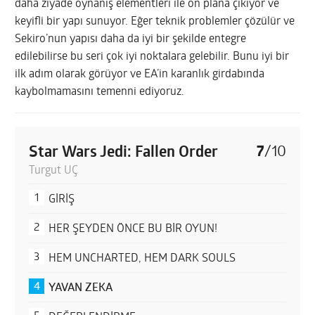
daha ziyade oynanış elementleri ile ön plana çıkıyor ve
keyifli bir yapı sunuyor. Eğer teknik problemler çözülür ve
Sekiro’nun yapısı daha da iyi bir şekilde entegre
edilebilirse bu seri çok iyi noktalara gelebilir. Bunu iyi bir
ilk adım olarak görüyor ve EA’in karanlık girdabında
kaybolmamasını temenni ediyoruz.
Star Wars Jedi: Fallen Order
7
/
10
Turgut UÇ
GİRİŞ
HER ŞEYDEN ÖNCE BU BİR OYUN!
HEM UNCHARTED, HEM DARK SOULS
YAVAN ZEKA