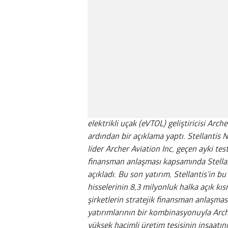
elektrikli uçak (eVTOL) geliştiricisi Arch
ardından bir açıklama yaptı. Stellantis N.
lider Archer Aviation Inc, geçen ayki tes
finansman anlaşması kapsamında Stellanti
açıkladı. Bu son yatırım, Stellantis’in 
hisselerinin 8,3 milyonluk halka açık kıs
şirketlerin stratejik finansman anlaşmas
yatırımlarının bir kombinasyonuyla Arch
yüksek hacimli üretim tesisinin inşaatı