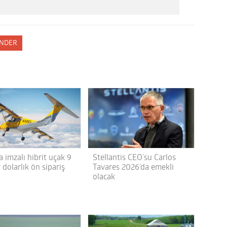
NDER
a imzalı hibrit uçak 9
Stellantis CEO’su Carlos
 dolarlık ön sipariş
Tavares 2026’da emekli
olacak