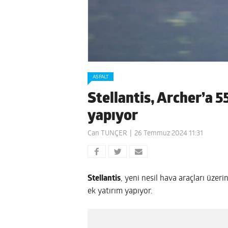
ASFALT
Stellantis, Archer’a 5
yapıyor
Can TUNÇER
26 Temmuz 2024 11:31
Stellantis
, yeni nesil hava araçları üzer
ek yatırım yapıyor.