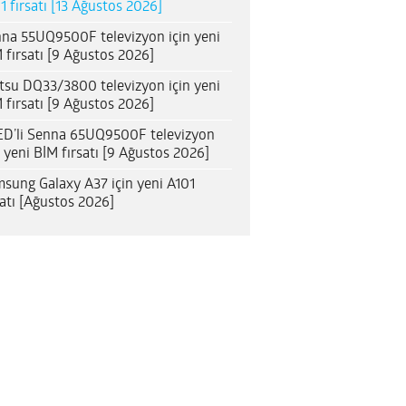
1 fırsatı [13 Ağustos 2026]
na 55UQ9500F televizyon için yeni
 fırsatı [9 Ağustos 2026]
itsu DQ33/3800 televizyon için yeni
 fırsatı [9 Ağustos 2026]
D’li Senna 65UQ9500F televizyon
n yeni BİM fırsatı [9 Ağustos 2026]
sung Galaxy A37 için yeni A101
satı [Ağustos 2026]