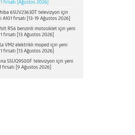
1 fırsatı [Ağustos 2026]
hiba 65UV2363DT televizyon için
i A101 fırsatı [13-19 Ağustos 2026]
olt RS6 benzinli motosiklet için yeni
1 fırsatı [13 Ağustos 2026]
ta VM2 elektrikli moped için yeni
1 fırsatı [13 Ağustos 2026]
na 55UQ9500F televizyon için yeni
 fırsatı [9 Ağustos 2026]