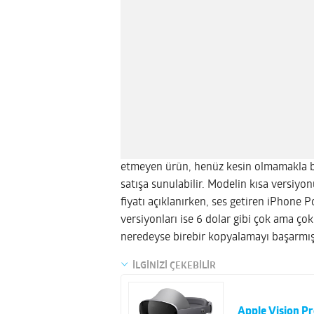
etmeyen ürün, henüz kesin olmamakla b
satışa sunulabilir. Modelin kısa versiyon
fiyatı açıklanırken, ses getiren iPhone P
versiyonları ise 6 dolar gibi çok ama ço
neredeyse birebir kopyalamayı başarmı
İLGİNİZİ ÇEKEBİLİR
Apple Vision Pr