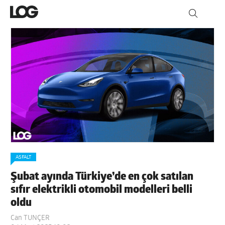
ASFALT
Şubat ayında Türkiye’de en çok satılan
sıfır elektrikli otomobil modelleri belli
oldu
Can TUNÇER