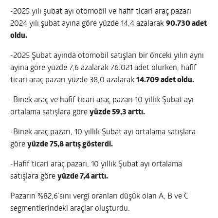
-2025 yılı şubat ayı otomobil ve hafif ticari araç pazarı
2024 yılı şubat ayına göre yüzde 14,4 azalarak
90.730 adet
oldu.
-2025 Şubat ayında otomobil satışları bir önceki yılın aynı
ayına göre yüzde 7,6 azalarak 76.021 adet olurken, hafif
ticari araç pazarı yüzde 38,0 azalarak
14.709 adet oldu.
-Binek araç ve hafif ticari araç pazarı 10 yıllık Şubat ayı
ortalama satışlara göre
yüzde 59,3 arttı.
-Binek araç pazarı, 10 yıllık Şubat ayı ortalama satışlara
göre
yüzde 75,8 artış gösterdi.
-Hafif ticari araç pazarı, 10 yıllık Şubat ayı ortalama
satışlara göre
yüzde 7,4 arttı.
Pazarın %82,6’sını vergi oranları düşük olan A, B ve C
segmentlerindeki araçlar oluşturdu.