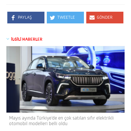
PAYLAŞ
TWEETLE
GÖNDER
İLGİLİ HABERLER
Mayıs ayında Türkiye’de en çok satılan sıfır elektrikli
otomobil modelleri belli oldu