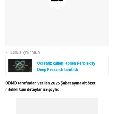
İLGİNİZİ ÇEKEBİLİR
Ücretsiz kullanılabilen Perplexity
Deep Research tanıtıldı
ODMD tarafından verilen 2025 Şubat ayına ait özet
nitelikli tüm detaylar ise şöyle: