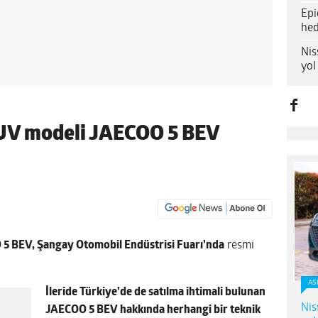
Epi
hed
Nis
yol
SUV modeli JAECOO 5 BEV
5 BEV, Şangay Otomobil Endüstrisi Fuarı’nda
resmi
AS
İleride Türkiye’de de satılma ihtimali bulunan
Nis
JAECOO 5 BEV hakkında herhangi bir teknik