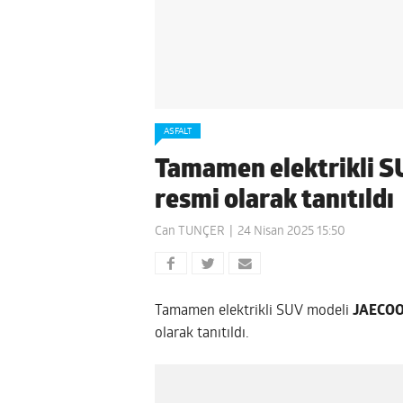
ASFALT
Tamamen elektrikli 
resmi olarak tanıtıldı
Can TUNÇER
24 Nisan 2025 15:50
Tamamen elektrikli SUV modeli
JAECOO 
olarak tanıtıldı.