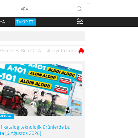
YA
TAKİP ET!
Mercedes-Benz CLA
#Toyota Corolla
MPANYA
1 katalog teknolojik ürünlerde bu
ta [6 Ağustos 2026]