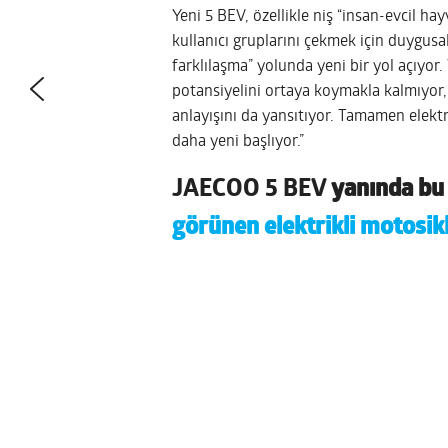
Yeni 5 BEV, özellikle niş “insan-evcil ha
kullanıcı gruplarını çekmek için duygusa
farklılaşma” yolunda yeni bir yol açıyor.
potansiyelini ortaya koymakla kalmıyor,
anlayışını da yansıtıyor. Tamamen elekt
daha yeni başlıyor.”
JAECOO 5 BEV
yanında bu d
görünen elektrikli motosik