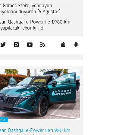
c Games Store, yeni oyun
iyelerini duyurdu [6 Ağustos]
san Qashqai e-Power ile 1.980 km
 yapılarak rekor kırıldı
FALT
san Qashqai e-Power ile 1.980 km