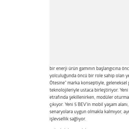
bir enerji ürün gamının başlangıcına ön
yolculuğunda öncü bir role sahip olan ye
Ötesine” marka konseptiyle, geleneksel g
teknolojileriyle ustaca birleştiriyor. Ye
etrafında şekillenirken, modüler oturma 
çıkıyor. Yeni 5 BEV’in mobil yaşam alanı,
senaryolara uygun olmakla kalmıyor, ayn
işlevsellik sağlıyor.