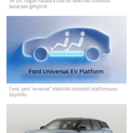
SK On, soğuk havalara özel bir elektrikli otomobil
bataryası geliştirdi
Ford, yeni “evrensel” elektrikli otomobil platformunu
duyurdu