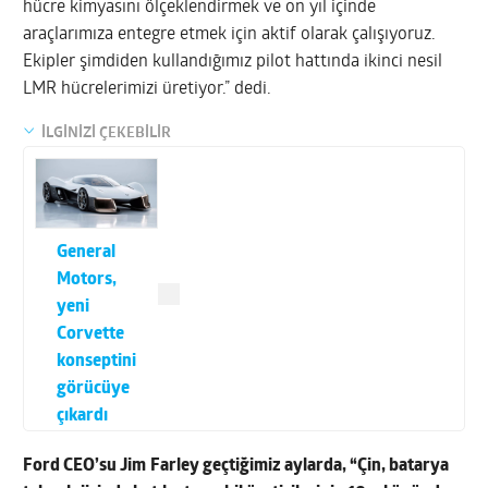
hücre kimyasını ölçeklendirmek ve on yıl içinde
araçlarımıza entegre etmek için aktif olarak çalışıyoruz.
Ekipler şimdiden kullandığımız pilot hattında ikinci nesil
LMR hücrelerimizi üretiyor.” dedi.
İLGİNİZİ ÇEKEBİLİR
General
Motors,
yeni
Corvette
konseptini
görücüye
çıkardı
Ford CEO’su Jim
Farley geçtiğimiz aylarda, “Çin, batarya