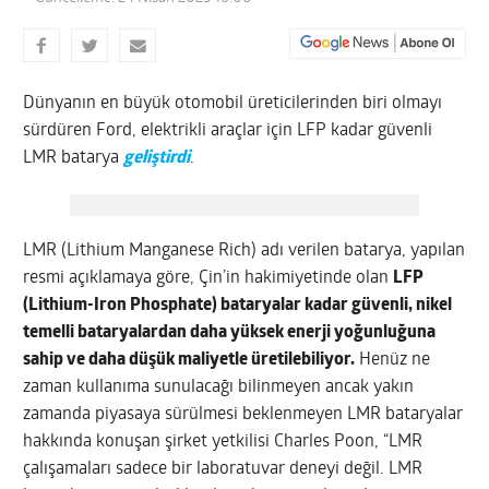
Dünyanın en büyük otomobil üreticilerinden biri olmayı
sürdüren Ford, elektrikli araçlar için LFP kadar güvenli
LMR batarya
geliştirdi
.
LMR (Lithium Manganese Rich) adı verilen batarya, yapılan
resmi açıklamaya göre, Çin’in hakimiyetinde olan
LFP
(Lithium-Iron Phosphate) bataryalar kadar güvenli, nikel
temelli bataryalardan daha yüksek enerji yoğunluğuna
sahip ve daha düşük maliyetle üretilebiliyor.
Henüz ne
zaman kullanıma sunulacağı bilinmeyen ancak yakın
zamanda piyasaya sürülmesi beklenmeyen LMR bataryalar
hakkında konuşan şirket yetkilisi Charles Poon, “LMR
çalışamaları sadece bir laboratuvar deneyi değil. LMR