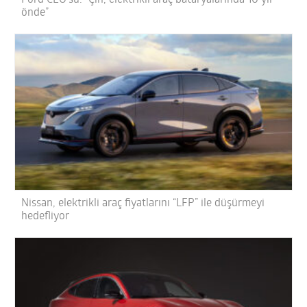
önde”
Nissan, elektrikli araç fiyatlarını “LFP” ile düşürmeyi
hedefliyor