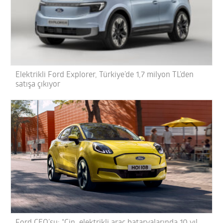
Elektrikli Ford Explorer, Türkiye’de 1,7 milyon TL’den
satışa çıkıyor
Ford CEO’su: “Çin, elektrikli araç bataryalarında 10 yıl