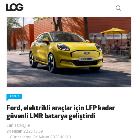
ASFALT
Ford, elektrikli araçlar için LFP kadar
güvenli LMR batarya geliştirdi
Can TUNÇER
24 Nisan 2025 15:59
- Güncelleme: 24 Nisan 2025 16:00