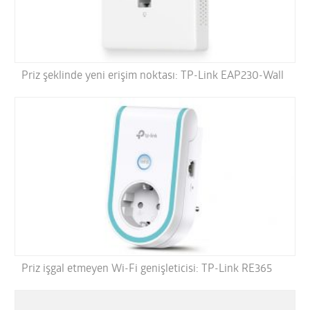
Priz şeklinde yeni erişim noktası: TP-Link EAP230-Wall
Priz işgal etmeyen Wi-Fi genişleticisi: TP-Link RE365