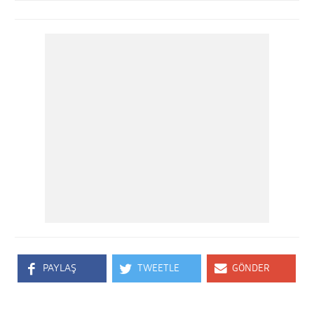
PAYLAŞ
TWEETLE
GÖNDER