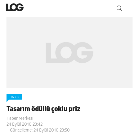
HABER
Tasarım ödüllü çoklu priz
Haber Merkezi
24 Eylül 2010 23:42
- Güncelleme: 24 Eylül 2010 23:50