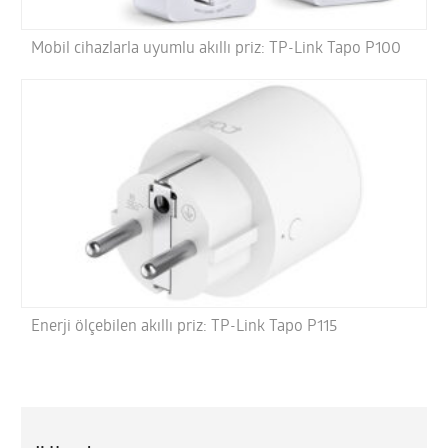
Mobil cihazlarla uyumlu akıllı priz: TP-Link Tapo P100
Enerji ölçebilen akıllı priz: TP-Link Tapo P115