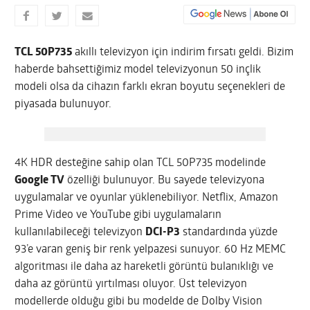
TCL 50P735
akıllı televizyon için indirim fırsatı geldi. Bizim
haberde bahsettiğimiz model televizyonun 50 inçlik
modeli olsa da cihazın farklı ekran boyutu seçenekleri de
piyasada bulunuyor.
4K HDR desteğine sahip olan TCL 50P735 modelinde
Google TV
özelliği bulunuyor. Bu sayede televizyona
uygulamalar ve oyunlar yüklenebiliyor. Netflix, Amazon
Prime Video ve YouTube gibi uygulamaların
kullanılabileceği televizyon
DCI-P3
standardında yüzde
93’e varan geniş bir renk yelpazesi sunuyor. 60 Hz MEMC
algoritması ile daha az hareketli görüntü bulanıklığı ve
daha az görüntü yırtılması oluyor. Üst televizyon
modellerde olduğu gibi bu modelde de Dolby Vision