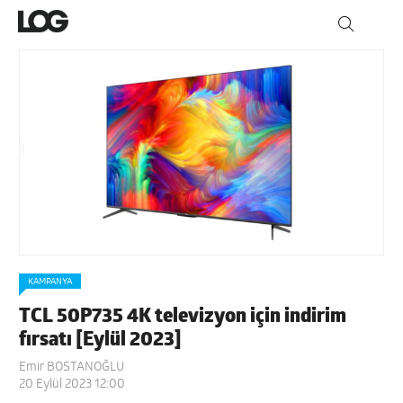
KAMPANYA
TCL 50P735 4K televizyon için indirim
fırsatı [Eylül 2023]
Emir BOSTANOĞLU
20 Eylül 2023 12:00