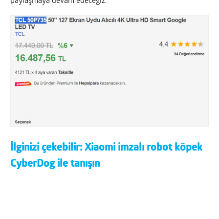
paylaşmaya devam edeceğiz.
İlginizi çekebilir:
Xiaomi imzalı robot köpek
CyberDog ile tanışın