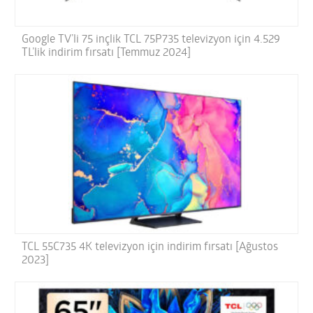
Google TV’li 75 inçlik TCL 75P735 televizyon için 4.529
TL’lik indirim fırsatı [Temmuz 2024]
TCL 55C735 4K televizyon için indirim fırsatı [Ağustos
2023]