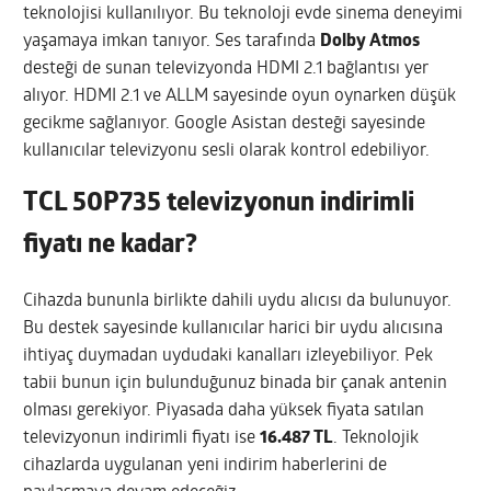
teknolojisi kullanılıyor. Bu teknoloji evde sinema deneyimi
yaşamaya imkan tanıyor. Ses tarafında
Dolby Atmos
desteği de sunan televizyonda HDMI 2.1 bağlantısı yer
alıyor. HDMI 2.1 ve ALLM sayesinde oyun oynarken düşük
gecikme sağlanıyor. Google Asistan desteği sayesinde
kullanıcılar televizyonu sesli olarak kontrol edebiliyor.
TCL 50P735 televizyonun indirimli
fiyatı ne kadar?
Cihazda bununla birlikte dahili uydu alıcısı da bulunuyor.
Bu destek sayesinde kullanıcılar harici bir uydu alıcısına
ihtiyaç duymadan uydudaki kanalları izleyebiliyor. Pek
tabii bunun için bulunduğunuz binada bir çanak antenin
olması gerekiyor. Piyasada daha yüksek fiyata satılan
televizyonun indirimli fiyatı ise
16.487 TL
. Teknolojik
cihazlarda uygulanan yeni indirim haberlerini de