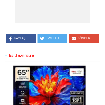
PAYLAŞ
TWEETLE
GÖNDER
İLGİLİ HABERLER