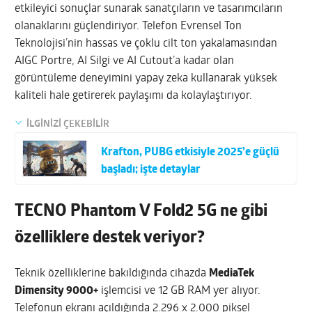
etkileyici sonuçlar sunarak sanatçıların ve tasarımcıların
olanaklarını güçlendiriyor. Telefon Evrensel Ton
Teknolojisi’nin hassas ve çoklu cilt ton yakalamasından
AIGC Portre, AI Silgi ve AI Cutout’a kadar olan
görüntüleme deneyimini yapay zeka kullanarak yüksek
kaliteli hale getirerek paylaşımı da kolaylaştırıyor.
İLGİNİZİ ÇEKEBİLİR
Krafton, PUBG etkisiyle 2025’e güçlü
başladı; işte detaylar
TECNO Phantom V Fold2 5G ne gibi
özelliklere destek veriyor?
Teknik özelliklerine bakıldığında cihazda
MediaTek
Dimensity 9000+
işlemcisi ve 12 GB RAM yer alıyor.
Telefonun ekranı açıldığında 2.296 x 2.000 piksel