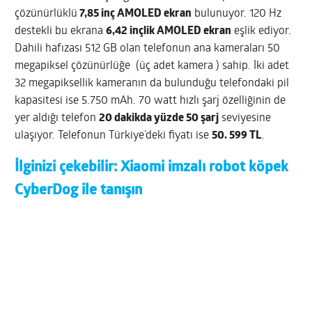
çözünürlüklü
7,85 inç AMOLED ekran
bulunuyor. 120 Hz
destekli bu ekrana
6,42 inçlik AMOLED ekran
eşlik ediyor.
Dahili hafızası 512 GB olan telefonun ana kameraları 50
megapiksel çözünürlüğe (üç adet kamera ) sahip. İki adet
32 megapiksellik kameranın da bulunduğu telefondaki pil
kapasitesi ise 5.750 mAh. 70 watt hızlı şarj özelliğinin de
yer aldığı telefon
20 dakikda yüzde 50 şarj
seviyesine
ulaşıyor. Telefonun Türkiye’deki fiyatı ise
50. 599 TL
.
İlginizi çekebilir:
Xiaomi imzalı robot köpek
CyberDog ile tanışın