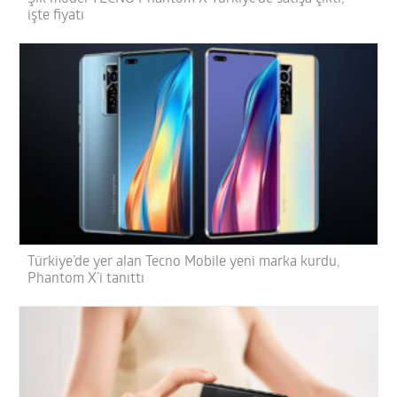
işte fiyatı
Türkiye’de yer alan Tecno Mobile yeni marka kurdu,
Phantom X’i tanıttı