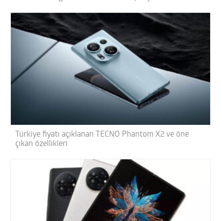
Türkiye fiyatı açıklanan TECNO Phantom X2 ve öne
çıkan özellikleri