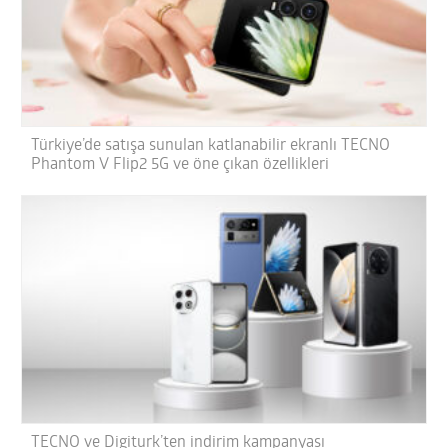
Türkiye’de satışa sunulan katlanabilir ekranlı TECNO
Phantom V Flip2 5G ve öne çıkan özellikleri
TECNO ve Digiturk’ten indirim kampanyası