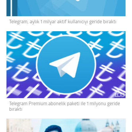
Telegram, aylık 1 milyar aktif kullanıcıyı geride bıraktı
Telegram Premium abonelik paketi ile 1 milyonu geride
bıraktı