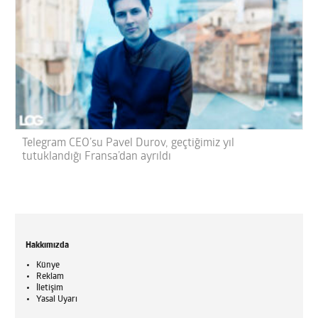
Telegram CEO’su Pavel Durov, geçtiğimiz yıl
tutuklandığı Fransa’dan ayrıldı
Hakkımızda
Künye
Reklam
İletişim
Yasal Uyarı