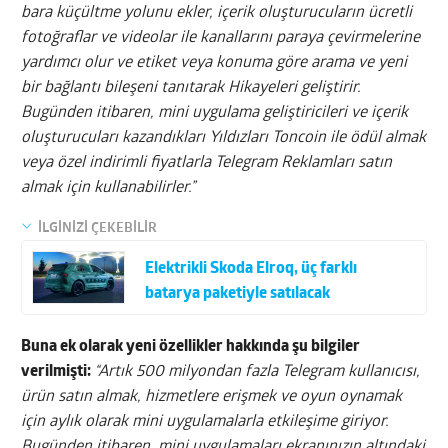
bara küçültme yolunu ekler, içerik oluşturucuların ücretli
fotoğraflar ve videolar ile kanallarını paraya çevirmelerine
yardımcı olur ve etiket veya konuma göre arama ve yeni
bir bağlantı bileşeni tanıtarak Hikayeleri geliştirir.
Bugünden itibaren, mini uygulama geliştiricileri ve içerik
oluşturucuları kazandıkları Yıldızları Toncoin ile ödül almak
veya özel indirimli fiyatlarla Telegram Reklamları satın
almak için kullanabilirler.”
İLGİNİZİ ÇEKEBİLİR
Elektrikli Skoda Elroq, üç farklı
batarya paketiyle satılacak
Buna ek olarak yeni özellikler hakkında şu bilgiler
verilmişti:
“Artık 500 milyondan fazla Telegram kullanıcısı,
ürün satın almak, hizmetlere erişmek ve oyun oynamak
için aylık olarak mini uygulamalarla etkileşime giriyor.
Bugünden itibaren, mini uygulamaları ekranınızın altındaki