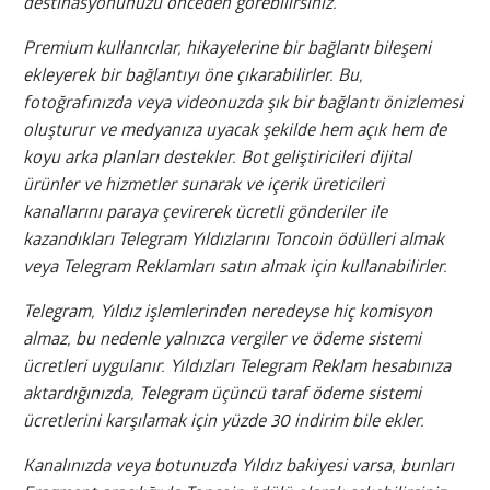
destinasyonunuzu önceden görebilirsiniz.
Premium kullanıcılar, hikayelerine bir bağlantı bileşeni
ekleyerek bir bağlantıyı öne çıkarabilirler. Bu,
fotoğrafınızda veya videonuzda şık bir bağlantı önizlemesi
oluşturur ve medyanıza uyacak şekilde hem açık hem de
koyu arka planları destekler. Bot geliştiricileri dijital
ürünler ve hizmetler sunarak ve içerik üreticileri
kanallarını paraya çevirerek ücretli gönderiler ile
kazandıkları Telegram Yıldızlarını Toncoin ödülleri almak
veya Telegram Reklamları satın almak için kullanabilirler.
Telegram, Yıldız işlemlerinden neredeyse hiç komisyon
almaz, bu nedenle yalnızca vergiler ve ödeme sistemi
ücretleri uygulanır. Yıldızları Telegram Reklam hesabınıza
aktardığınızda, Telegram üçüncü taraf ödeme sistemi
ücretlerini karşılamak için yüzde 30 indirim bile ekler.
Kanalınızda veya botunuzda Yıldız bakiyesi varsa, bunları