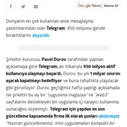
Dünyanın en çok kullanılan anlık mesajlaşma
yazılımlarından olan
Telegram
, 950 milyonu geride
bıraktıklarını
duyurdu
.
Şirketin kurucusu
Pavel Durov
tarafından yapılan
açıklamaya göre
Telegram,
an itibarıyla
950 milyon aktif
kullanıcıya ulaşmayı başardı.
Durov, bu yılı
1 milyar sınırını
aşarak kapatmayı hedefliyor
ve buna rahatlıkla ulaşılacak
gibi görünüyor. Durov, geçtiğimiz hafta yaptığı açıklamada
ise şirketin bu ay bir
“uygulama mağazası”
ve
“web3”
sayfalarını destekleyen bir uygulama içi tarayıcı kullanıma
sunacağını söylemişti.
Telegram için yapılan en son
güncelleme kapsamında firma ilk olarak şunları
aktarmıştı
:
“Haziran güncellememiz, mini uygulamaları kompakt bir