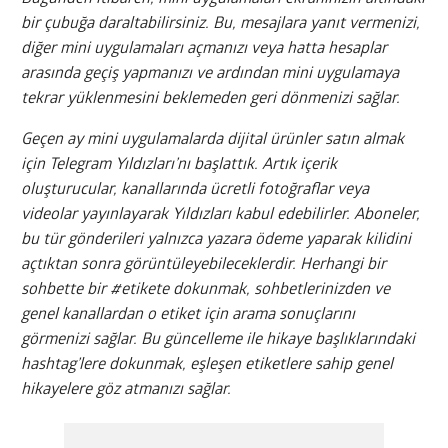
bir çubuğa daraltabilirsiniz. Bu, mesajlara yanıt vermenizi,
diğer mini uygulamaları açmanızı veya hatta hesaplar
arasında geçiş yapmanızı ve ardından mini uygulamaya
tekrar yüklenmesini beklemeden geri dönmenizi sağlar.
Geçen ay mini uygulamalarda dijital ürünler satın almak
için Telegram Yıldızları’nı başlattık. Artık içerik
oluşturucular, kanallarında ücretli fotoğraflar veya
videolar yayınlayarak Yıldızları kabul edebilirler. Aboneler,
bu tür gönderileri yalnızca yazara ödeme yaparak kilidini
açtıktan sonra görüntüleyebileceklerdir. Herhangi bir
sohbette bir #etikete dokunmak, sohbetlerinizden ve
genel kanallardan o etiket için arama sonuçlarını
görmenizi sağlar. Bu güncelleme ile hikaye başlıklarındaki
hashtag’lere dokunmak, eşleşen etiketlere sahip genel
hikayelere göz atmanızı sağlar.