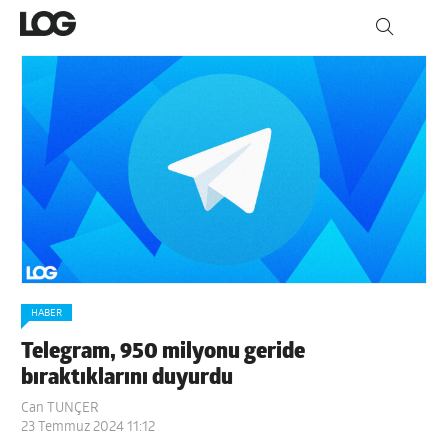
HABER
Telegram, 950 milyonu geride
bıraktıklarını duyurdu
Can TUNÇER
23 Temmuz 2024 11:12