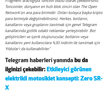
Fragment aracılığıyla Toncoin ödülü olarak çekebilirsiniz.
Toncoinler, dünyanın en hızlı blok zinciri olan The Open
Network’ün ana para birimidir. Onları kolayca başka kripto
para birimiyle değiştirebilirsiniz. Herkes, botlarını,
kanallarını veya gruplarını tanıtmak için genel Telegram
kanallarında gizlilik odaklı reklamlar yerleştirebilir. Bot
geliştiricileri ve içerik oluşturucular, botlarını veya
kanallarını yeni kullanıcılara %30 indirim ile tanıtmak için
Yıldızlar’ı da kullanabilirler.”
Telegram haberleri yanında
bu da
ilginizi çekebilir:
Etkileyici görünen
elektrikli motosiklet konsepti: Zero SR-
X