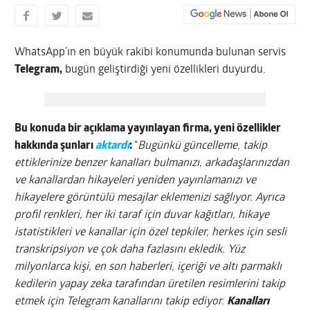
WhatsApp’ın en büyük rakibi konumunda bulunan servis
Telegram,
bugün geliştirdiği yeni özellikleri duyurdu.
Bu konuda bir açıklama yayınlayan firma, yeni özellikler
hakkında şunları
aktardı
:
“
Bugünkü güncelleme, takip
ettiklerinize benzer kanalları bulmanızı, arkadaşlarınızdan
ve kanallardan hikayeleri yeniden yayınlamanızı ve
hikayelere görüntülü mesajlar eklemenizi sağlıyor. Ayrıca
profil renkleri, her iki taraf için duvar kağıtları, hikaye
istatistikleri ve kanallar için özel tepkiler, herkes için sesli
transkripsiyon ve çok daha fazlasını ekledik. Yüz
milyonlarca kişi, en son haberleri, içeriği ve altı parmaklı
kedilerin yapay zeka tarafından üretilen resimlerini takip
etmek için Telegram kanallarını takip ediyor.
Kanalları