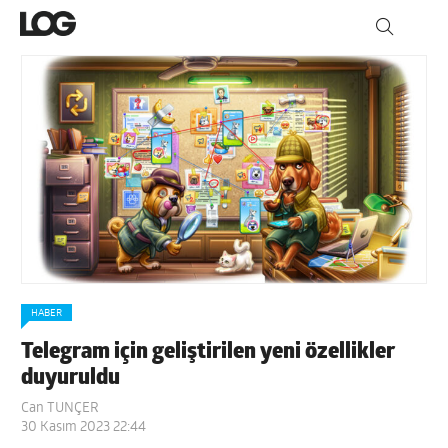
HABER
Telegram için geliştirilen yeni özellikler
duyuruldu
Can TUNÇER
30 Kasım 2023 22:44