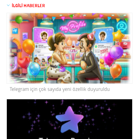
İLGİLİ HABERLER
Telegram için çok sayıda yeni özellik duyuruldu