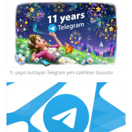
11. yaşını kutlayan Telegram yeni özellikler duyurdu