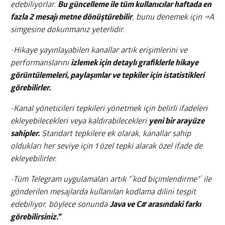
edebiliyorlar.
Bu güncelleme ile tüm kullanıcılar haftada en
fazla 2 mesajı metne dönüştürebilir
, bunu denemek için →A
simgesine dokunmanız yeterlidir.
-Hikaye yayınlayabilen kanallar artık erişimlerini ve
performanslarını
izlemek için detaylı grafiklerle hikaye
görüntülemeleri, paylaşımlar ve tepkiler için istatistikleri
görebilirler.
-Kanal yöneticileri tepkileri yönetmek için belirli ifadeleri
ekleyebilecekleri veya kaldırabilecekleri
yeni bir arayüze
sahipler.
Standart tepkilere ek olarak, kanallar sahip
oldukları her seviye için 1 özel tepki alarak özel ifade de
ekleyebilirler.
-Tüm Telegram uygulamaları artık “`kod biçimlendirme“` ile
gönderilen mesajlarda kullanılan kodlama dilini tespit
edebiliyor, böylece sonunda
Java ve C# arasındaki farkı
görebilirsiniz.”