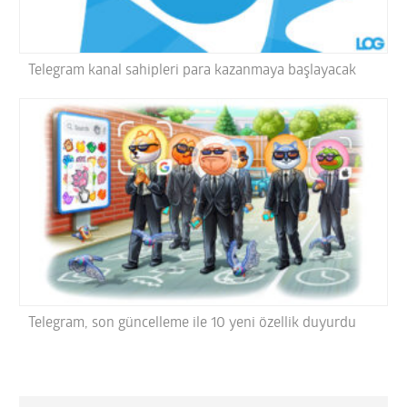
Telegram kanal sahipleri para kazanmaya başlayacak
Telegram, son güncelleme ile 10 yeni özellik duyurdu