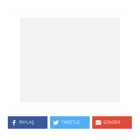
PAYLAŞ
TWEETLE
GÖNDER