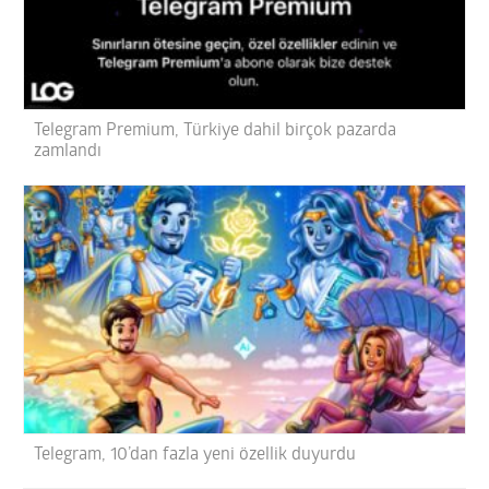
Telegram Premium, Türkiye dahil birçok pazarda
zamlandı
Telegram, 10’dan fazla yeni özellik duyurdu