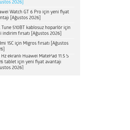
ustos 2026]
wei Watch GT 6 Pro için yeni fiyat
ntajı [Ağustos 2026]
 Tune 510BT kablosuz hoparlör için
i indirim fırsatı [Ağustos 2026]
mi 15C için Migros fırsatı [Ağustos
6]
 Hz ekranlı Huawei MatePad 11.5 S
6 tablet için yeni fiyat avantajı
ustos 2026]