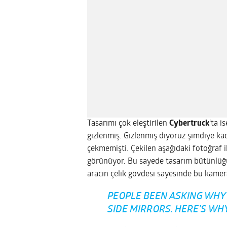
Tasarımı çok eleştirilen
Cybertruck
‘ta i
gizlenmiş. Gizlenmiş diyoruz şimdiye k
çekmemişti. Çekilen aşağıdaki fotoğraf
görünüyor. Bu sayede tasarım bütünlüğü 
aracın çelik gövdesi sayesinde bu kamer
PEOPLE BEEN ASKING WHY
SIDE MIRRORS. HERE’S WH