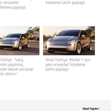
listeleme tarihi paylaştı
bir envanter
llemesi paylaştı
Türkiye: “Satış
Tesla Türkiye, Model Y için
inde yaşanmış
yeni envanter listeleme
ecek teknik sorunlar
tarihi paylaştı
ür dileriz.”
Nasıl Yapılır?