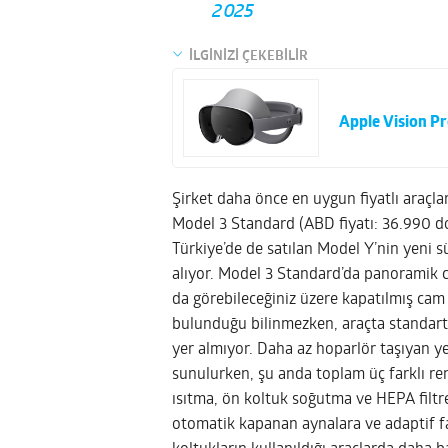
2025
İLGİNİZİ ÇEKEBİLİR
Apple Vision Pr
Şirket daha önce en uygun fiyatlı araçla
Model 3 Standard (ABD fiyatı: 36.990 dola
Türkiye’de de satılan Model Y’nin yeni s
alıyor. Model 3 Standard’da panoramik 
da görebileceğiniz üzere kapatılmış cam 
bulunduğu bilinmezken, araçta standart 
yer almıyor. Daha az hoparlör taşıyan ye
sunulurken, şu anda toplam üç farklı ren
ısıtma, ön koltuk soğutma ve HEPA filtr
otomatik kapanan aynalara ve adaptif fa