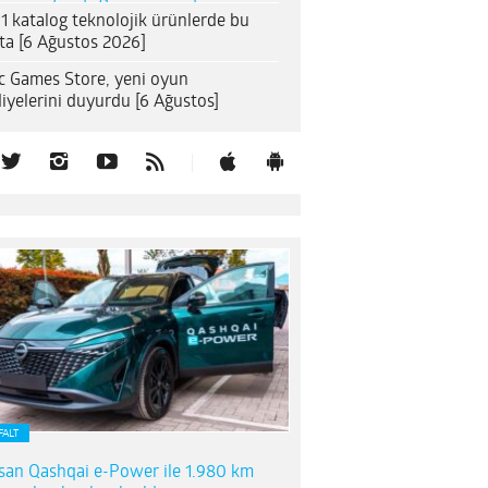
1 katalog teknolojik ürünlerde bu
ta [6 Ağustos 2026]
c Games Store, yeni oyun
iyelerini duyurdu [6 Ağustos]
FALT
san Qashqai e-Power ile 1.980 km