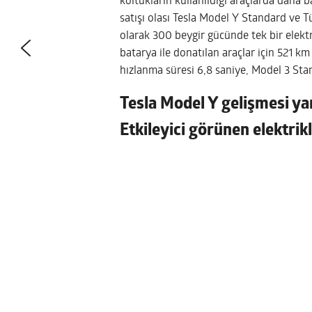
koltukların kullanıldığı araçlarda daha b
satışı olası Tesla Model Y Standard ve 
olarak 300 beygir gücünde tek bir elekt
batarya ile donatılan araçlar için 521 k
hızlanma süresi 6,8 saniye, Model 3 Stan
Tesla Model Y gelişmesi yan
Etkileyici görünen elektrik