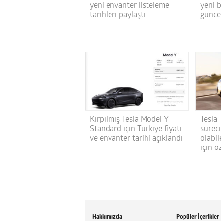
yeni envanter listeleme
yeni 
tarihleri paylaştı
günce
Kırpılmış Tesla Model Y
Tesla 
Standard için Türkiye fiyatı
sürec
ve envanter tarihi açıklandı
olabil
için öz
Hakkımızda
Popüler İçerikler