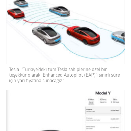
Tesla: “Türkiye’deki tüm Tesla sahiplerine özel bir
teşekkür olarak, Enhanced Autopilot (EAP)’ı sınırlı süre
için yarı fiyatına sunacağız.”