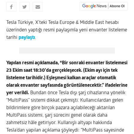
Tesla Türkiye, X’teki Tesla Europe & Middle East hesabı
üzerinden yaptığı resmi paylaşımla yeni envanter listeleme
tarihi
paylaştı
.
Yapılan resmi açıklamada, “Bir sonraki envanter listelemesi
23 Ekim saat 18:30’da gerçekleşecek. (Ekim ayı için tek
listeleme tarihidir.) Eşleşmesi kalkan araçlar otomatik
olarak envanter sayfasında görüntülenecektir.” ifadelerine
yer verildi.
Bundan önce Tesla dışı şarj cihazlarına yönelik
“MultiPass” sistemi dikkat çekmişti. Kullanıcılardan gelen
bildirimlere göre birçok pazara açılabileceği aktarılan
MultiPass sistemi, şarj sürecini genel olarak daha
zahmetsiz hâle getiriyor. Kullanışlı altyapı hakkında
Tesla’dan yapılan açıklama şöyleydi: “MultiPass sayesinde