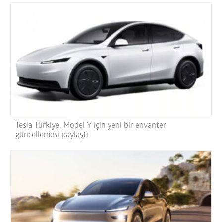
Tesla Türkiye, Model Y için yeni bir envanter
güncellemesi paylaştı