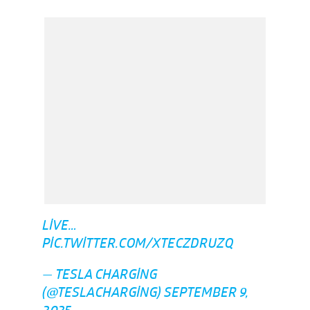
LIVE…
PIC.TWITTER.COM/XTECZDRUZQ
— TESLA CHARGING
(@TESLACHARGING)
SEPTEMBER 9,