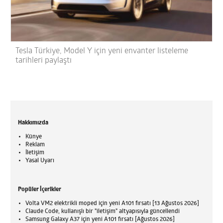
Tesla Türkiye, Model Y için yeni envanter listeleme
tarihleri paylaştı
Hakkımızda
Künye
Reklam
İletişim
Yasal Uyarı
Popüler İçerikler
Volta VM2 elektrikli moped için yeni A101 fırsatı [13 Ağustos 2026]
Claude Code, kullanışlı bir "iletişim" altyapısıyla güncellendi
Samsung Galaxy A37 için yeni A101 fırsatı [Ağustos 2026]