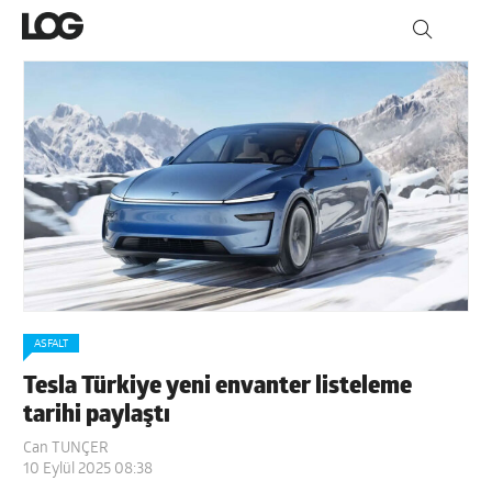
ASFALT
Tesla Türkiye yeni envanter listeleme
tarihi paylaştı
Can TUNÇER
10 Eylül 2025 08:38