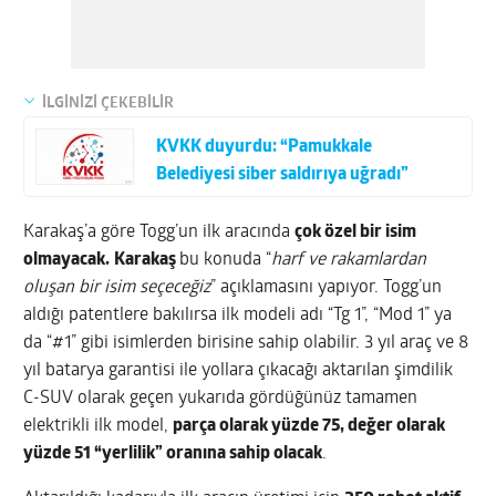
İLGİNİZİ ÇEKEBİLİR
KVKK duyurdu: “Pamukkale
Belediyesi siber saldırıya uğradı”
Karakaş’a göre Togg’un ilk aracında
çok özel bir isim
olmayacak.
Karakaş
bu konuda “
harf ve rakamlardan
oluşan bir isim seçeceğiz
” açıklamasını yapıyor. Togg’un
aldığı patentlere bakılırsa ilk modeli adı “Tg 1”, “Mod 1” ya
da “#1” gibi isimlerden birisine sahip olabilir. 3 yıl araç ve 8
yıl batarya garantisi ile yollara çıkacağı aktarılan şimdilik
C-SUV olarak geçen yukarıda gördüğünüz tamamen
elektrikli ilk model,
parça olarak yüzde 75, değer olarak
yüzde 51 “yerlilik” oranına sahip olacak
.