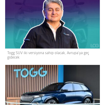
Togg SUV iki versiyona sahip olacak, Avrupa’ya geç
gidecek