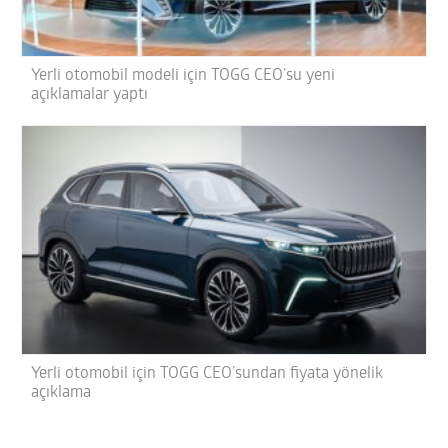
Yerli otomobil modeli için TOGG CEO’su yeni
açıklamalar yaptı
Yerli otomobil için TOGG CEO’sundan fiyata yönelik
açıklama