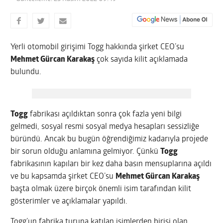
Yerli otomobil girişimi Togg hakkında şirket CEO’su
Mehmet Gürcan Karakaş
çok sayıda kilit açıklamada
bulundu.
Togg
fabrikası açıldıktan sonra çok fazla yeni bilgi
gelmedi, sosyal resmi sosyal medya hesapları sessizliğe
büründü. Ancak bu bugün öğrendiğimiz kadarıyla projede
bir sorun olduğu anlamına gelmiyor. Çünkü
Togg
fabrikasının kapıları bir kez daha basın mensuplarına açıldı
ve bu kapsamda şirket CEO’su
Mehmet Gürcan Karakaş
başta olmak üzere birçok önemli isim tarafından kilit
gösterimler ve açıklamalar yapıldı.
Togg’un fabrika turuna katılan isimlerden birisi olan