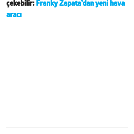
çekebilir:
Franky Zapata’dan yeni hava
aracı