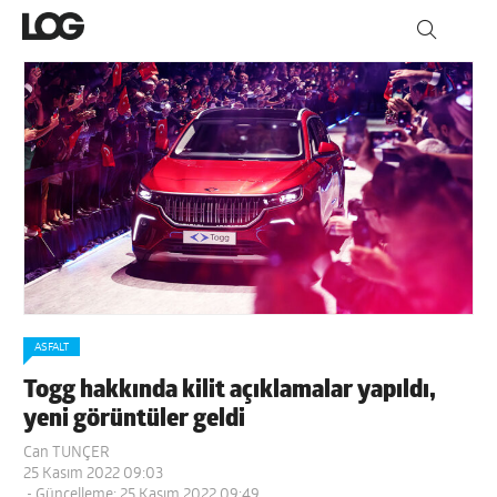
ASFALT
Togg hakkında kilit açıklamalar yapıldı,
yeni görüntüler geldi
Can TUNÇER
25 Kasım 2022 09:03
- Güncelleme: 25 Kasım 2022 09:49