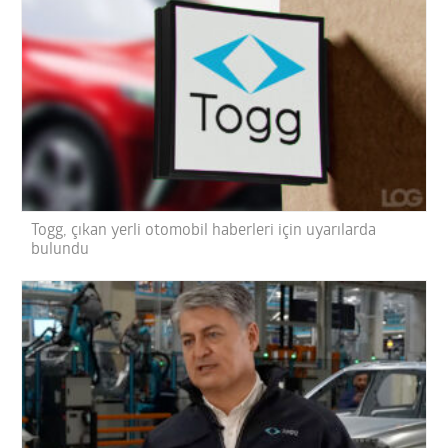
Togg, çıkan yerli otomobil haberleri için uyarılarda
bulundu