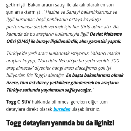
getirmişti. Bakan aracın satışı ile alakalı olarak en son
şunları aktarmıştı: “
Hazine ve Sanayi bakanlıklarımız ve
ilgili kurumlar, beşli pehlivanın ortaya koyduğu
performansa destek vermek için her türlü adımı attı. Biz
kamuda da bu araçların kullanımıyla ilgili
Devlet Malzeme
Ofisi (DMO) ile burayı ilişkilendirdik, alım garantisi yaptık.
Türkiye’de yerli aracı kullanmak istiyoruz. Yabancı marka
araçları koyup, ‘Nureddin Nebati’ye bu yetki verildi, 500
araç alınacak’ diyenler hangi aracı alacağımızı çok iyi
biliyorlar. Biz Togg’u alacağız.
En başta bakanlarımız olmak
üzere, tüm üst düzey yetkililere göndererek bu araçların
Türkiye sathında yayılmasını sağlayacağız.
“
T
ogg C-SUV
hakkında bilinmesi gereken diğer tüm
detaylara direkt olarak
buradan
ulaşabilirsiniz.
Togg detayları yanında bu da ilginizi