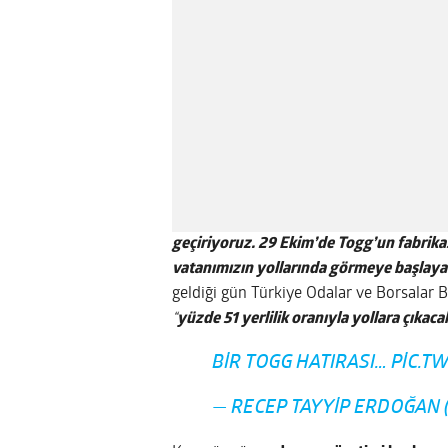
geçiriyoruz. 29 Ekim’de Togg’un fabrika
vatanımızın yollarında görmeye başlaya
geldiği gün Türkiye Odalar ve Borsalar Bi
“
yüzde 51 yerlilik oranıyla yollara çıkaca
BIR TOGG HATIRASI…
PIC.T
— RECEP TAYYIP ERDOĞAN