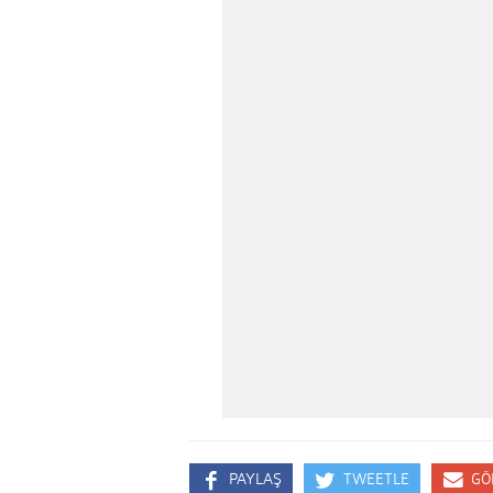
PAYLAŞ
TWEETLE
GÖ