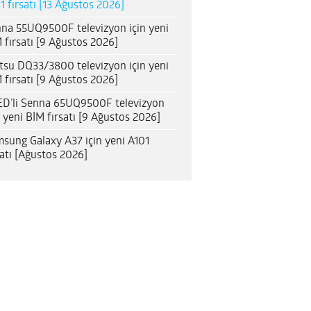
1 fırsatı [13 Ağustos 2026]
na 55UQ9500F televizyon için yeni
 fırsatı [9 Ağustos 2026]
itsu DQ33/3800 televizyon için yeni
 fırsatı [9 Ağustos 2026]
D’li Senna 65UQ9500F televizyon
n yeni BİM fırsatı [9 Ağustos 2026]
sung Galaxy A37 için yeni A101
satı [Ağustos 2026]