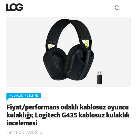
KULAKLIK İNCELEME
Fiyat/performans odaklı kablosuz oyuncu
kulaklığı; Logitech G435 kablosuz kulaklık
incelemesi
Emir BOSTANOĞLU