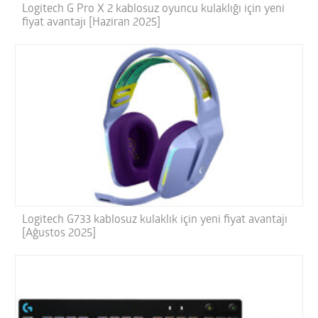
Logitech G Pro X 2 kablosuz oyuncu kulaklığı için yeni
fiyat avantajı [Haziran 2025]
Logitech G733 kablosuz kulaklık için yeni fiyat avantajı
[Ağustos 2025]