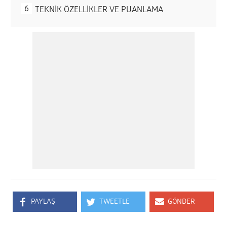
TEKNİK ÖZELLİKLER VE PUANLAMA
PAYLAŞ
TWEETLE
GÖNDER