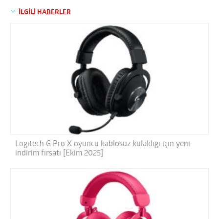
İLGİLİ HABERLER
Logitech G Pro X oyuncu kablosuz kulaklığı için yeni
indirim fırsatı [Ekim 2025]