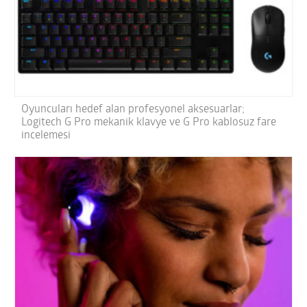
Oyuncuları hedef alan profesyonel aksesuarlar;
Logitech G Pro mekanik klavye ve G Pro kablosuz fare
incelemesi