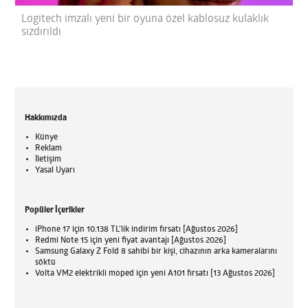
Logitech imzalı yeni bir oyuna özel kablosuz kulaklık
sızdırıldı
Hakkımızda
Künye
Reklam
İletişim
Yasal Uyarı
Popüler İçerikler
iPhone 17 için 10.138 TL'lik indirim fırsatı [Ağustos 2026]
Redmi Note 15 için yeni fiyat avantajı [Ağustos 2026]
Samsung Galaxy Z Fold 8 sahibi bir kişi, cihazının arka kameralarını
söktü
Volta VM2 elektrikli moped için yeni A101 fırsatı [13 Ağustos 2026]