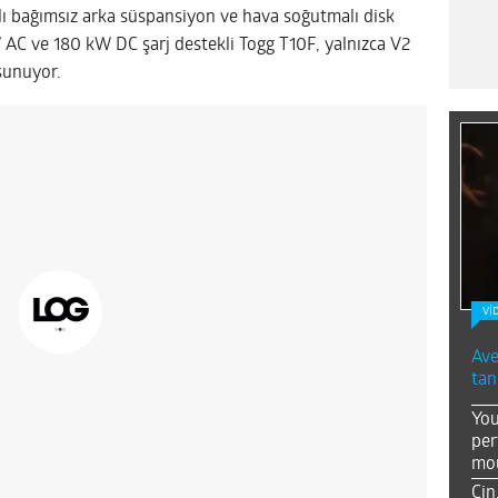
 bağımsız arka süspansiyon ve hava soğutmalı disk
W AC ve 180 kW DC şarj destekli Togg T10F, yalnızca V2
sunuyor.
Vİ
Ave
tan
You
per
mou
Çin