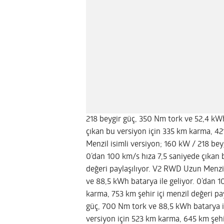
218 beygir güç, 350 Nm tork ve 52,4 kWh
çıkan bu versiyon için 335 km karma, 42
Menzil isimli versiyon; 160 kW / 218 bey
0’dan 100 km/s hıza 7,5 saniyede çıkan 
değeri paylaşılıyor. V2 RWD Uzun Menzil
ve 88,5 kWh batarya ile geliyor. 0’dan 1
karma, 753 km şehir içi menzil değeri pa
güç, 700 Nm tork ve 88,5 kWh batarya il
versiyon için 523 km karma, 645 km şehir