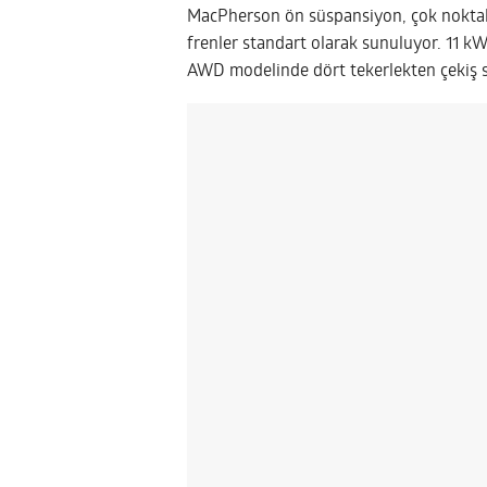
MacPherson ön süspansiyon, çok noktalı
frenler standart olarak sunuluyor. 11 k
AWD modelinde dört tekerlekten çekiş 