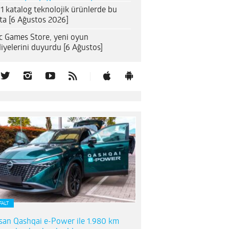
1 katalog teknolojik ürünlerde bu
ta [6 Ağustos 2026]
c Games Store, yeni oyun
iyelerini duyurdu [6 Ağustos]
FALT
san Qashqai e-Power ile 1.980 km