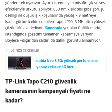
göndererek uyarıyor. Ayrıca istenmeyen misafir ışık ve ses
efektleriyle ürkütülebiliyor. 850 nm kızılötesi gece görüşü
özelliği ile düşük ışık koşullarında yaklaşık 9 metreye
kadar görüntü elde edebilen Tapo C210, 3 MP ultra yüksek
çözünürlük vadediyor.
Kamerada
yer alan Gizlilik modu,
istendiğinde gözetimi tamamen kapatmaya yarıyor.
Böylece –dışarıdan saldırı da dahil- görüntü alınamıyor.
İLGİNİZİ ÇEKEBİLİR
nubia Neo 3 5G: yüksek performans,
yapay zeka ve 5G hızı
TP-Link Tapo C210 güvenlik
kamerasının kampanyalı fiyatı ne
kadar?