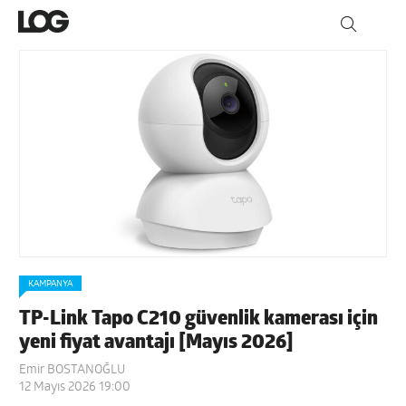
KAMPANYA
TP-Link Tapo C210 güvenlik kamerası için
yeni fiyat avantajı [Mayıs 2026]
Emir BOSTANOĞLU
12 Mayıs 2026 19:00