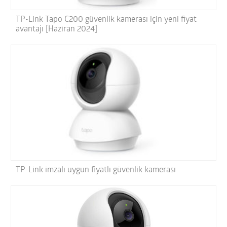
TP-Link Tapo C200 güvenlik kamerası için yeni fiyat
avantajı [Haziran 2024]
TP-Link imzalı uygun fiyatlı güvenlik kamerası