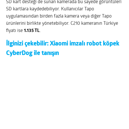
SD kart desteği de sunan kamerada bu sayede görüntüleri
SD kartlara kaydedebiliyor. Kullanıcılar Tapo
uygulamasından birden fazla kamera veya diğer Tapo
ürünlerini birlikte yönetebiliyor. C210 kameranın Türkiye
fiyatı ise
1.135 TL
.
İlginizi çekebilir:
Xiaomi imzalı robot köpek
CyberDog ile tanışın