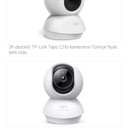
2K destekli TP-Link Tapo C210 kameranın Türkiye fiyatı
belli oldu