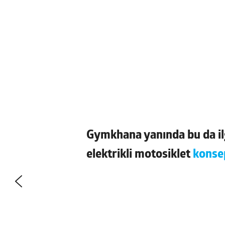
Gymkhana yanında bu da ilgi
elektrikli motosiklet
konse