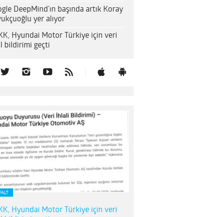
gle DeepMind’ın başında artık Koray
ukçuoğlu yer alıyor
K, Hyundai Motor Türkiye için veri
al bildirimi geçti
FALT
K, Hyundai Motor Türkiye için veri