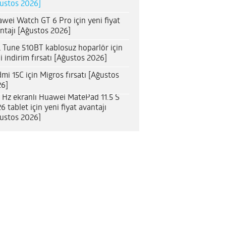
ustos 2026]
wei Watch GT 6 Pro için yeni fiyat
ntajı [Ağustos 2026]
 Tune 510BT kablosuz hoparlör için
i indirim fırsatı [Ağustos 2026]
mi 15C için Migros fırsatı [Ağustos
6]
 Hz ekranlı Huawei MatePad 11.5 S
6 tablet için yeni fiyat avantajı
ustos 2026]