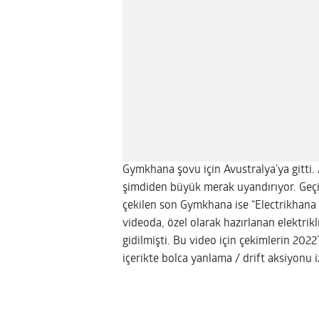
Gymkhana şovu için Avustralya’ya gitti.
şimdiden büyük merak uyandırıyor. Geçir
çekilen son Gymkhana ise “Electrikhana
videoda, özel olarak hazırlanan elektrik
gidilmişti. Bu video için çekimlerin 2022
içerikte bolca yanlama / drift aksiyonu iz