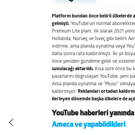
Platform bundan önce belirli ülkelerde 
gelmişti.
YouTube’un normal abonelikten 
Premium Lite planı, ilk olarak 2021 yıl
Hollanda, Norveç ve İsveç gibi belirli A
indirme, arka planda oynatma veya YouT
daha sonra rafa kaldırılmıştı. İki yıl boy
önce yeniden gündeme geldi ve sistemi
sunulacağı aktarıldı.
Kısa süre önce bu k
pazarlarını doğrulayan YouTube, yeni pak
Arka planda oynatma ve “Music” olmaya
kaldırmıyor.
Reklamları ortadan kaldırma
ilerleyen dönemde başka ülkelere de açı
YouTube haberleri yanında b
Ameca ve yapabildikleri