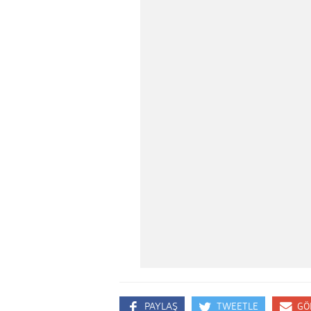
PAYLAŞ
TWEETLE
GÖ