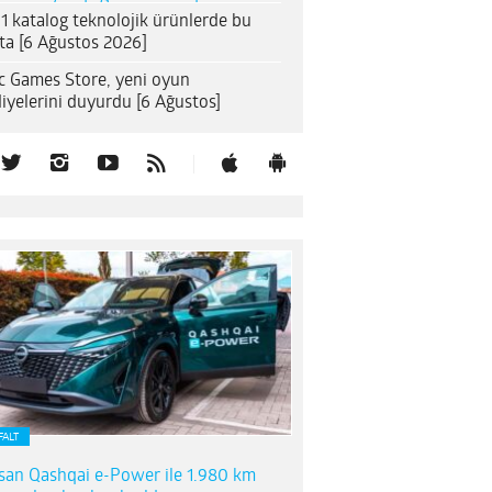
1 katalog teknolojik ürünlerde bu
ta [6 Ağustos 2026]
c Games Store, yeni oyun
iyelerini duyurdu [6 Ağustos]
FALT
san Qashqai e-Power ile 1.980 km