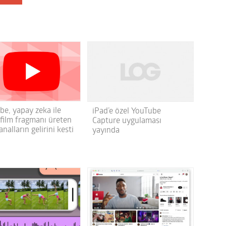
be, yapay zeka ile
iPad’e özel YouTube
 film fragmanı üreten
Capture uygulaması
analların gelirini kesti
yayında