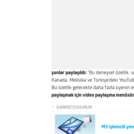
şunlar paylaşıldı:
“Bu deneysel özellik, sı
Kanada, Meksika ve Türkiye’deki YouTube
Bu özellik gelecekte daha fazla üyenin er
paylaşmak için video paylaşma menüsünd
İLGİNİZİ ÇEKEBİLİR
M3 işlemcili yeni