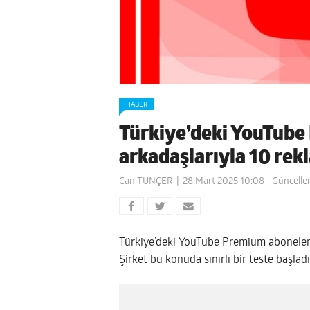
HABER
Türkiye’deki YouTube
arkadaşlarıyla 10 rek
Can TUNÇER
28 Mart 2025 10:08
- Güncelle
Türkiye’deki YouTube Premium aboneleri 
Şirket bu konuda sınırlı bir teste başladı