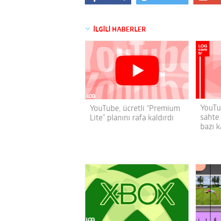
İLGİLİ HABERLER
YouTu
YouTube, ücretli “Premium
sahte
Lite” planını rafa kaldırdı
bazı k