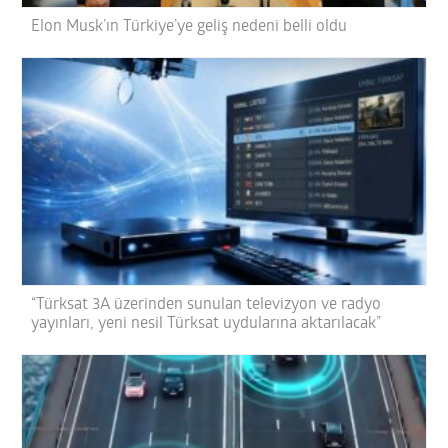
Elon Musk’ın Türkiye’ye geliş nedeni belli oldu
“Türksat 3A üzerinden sunulan televizyon ve radyo
yayınları, yeni nesil Türksat uydularına aktarılacak”