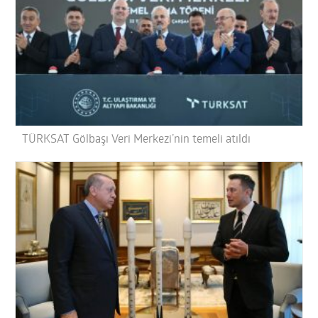
TÜRKSAT Gölbaşı Veri Merkezi’nin temeli atıldı