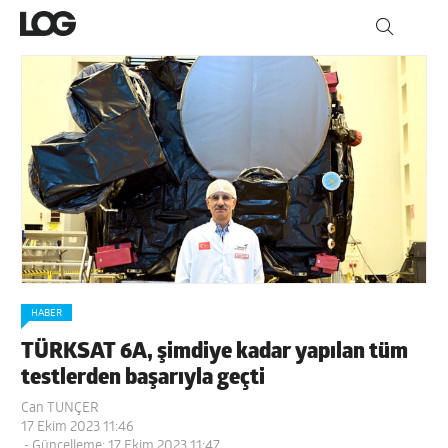
HABER
TÜRKSAT 6A, şimdiye kadar yapılan tüm
testlerden başarıyla geçti
Can TUNÇER
17 Ekim 2023 11:46
- Güncelleme: 17 Ekim 2023 11:47