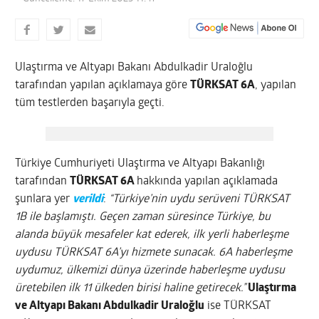
Ulaştırma ve Altyapı Bakanı Abdulkadir Uraloğlu
tarafından yapılan açıklamaya göre
TÜRKSAT 6A
, yapılan
tüm testlerden başarıyla geçti.
Türkiye Cumhuriyeti Ulaştırma ve Altyapı Bakanlığı
tarafından
TÜRKSAT 6A
hakkında yapılan açıklamada
şunlara yer
verildi
:
“Türkiye’nin uydu serüveni TÜRKSAT
1B ile başlamıştı. Geçen zaman süresince Türkiye, bu
alanda büyük mesafeler kat ederek, ilk yerli haberleşme
uydusu TÜRKSAT 6A’yı hizmete sunacak. 6A haberleşme
uydumuz, ülkemizi dünya üzerinde haberleşme uydusu
üretebilen ilk 11 ülkeden birisi haline getirecek.”
Ulaştırma
ve Altyapı Bakanı Abdulkadir Uraloğlu
ise TÜRKSAT