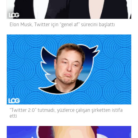
Elon Musk, Twitter için “genel af” sürecini başlattı
“Twitter 2.0” tutmadı, yüzlerce çalışan şirketten istifa
etti