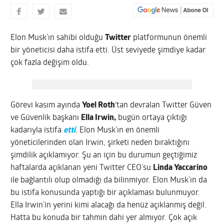
Elon Musk’ın sahibi olduğu
Twitter
platformunun önemli
bir yöneticisi daha istifa etti. Üst seviyede şimdiye kadar
çok fazla değişim oldu.
Görevi kasım ayında
Yoel Roth
‘tan devralan Twitter Güven
ve Güvenlik başkanı
Ella Irwin,
bugün ortaya çıktığı
kadarıyla istifa
etti
. Elon Musk’ın en önemli
yöneticilerinden olan Irwin, şirketi neden bıraktığını
şimdilik açıklamıyor. Şu an için bu durumun geçtiğimiz
haftalarda açıklanan yeni Twitter CEO’su
Linda Yaccarino
ile bağlantılı olup olmadığı da bilinmiyor. Elon Musk’ın da
bu istifa konusunda yaptığı bir açıklaması bulunmuyor.
Ella Irwin’in yerini kimi alacağı da henüz açıklanmış değil.
Hatta bu konuda bir tahmin dahi yer almıyor. Çok açık