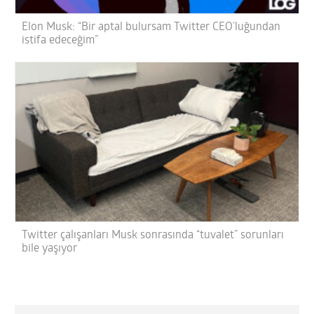
Elon Musk: “Bir aptal bulursam Twitter CEO’luğundan
istifa edeceğim”
Twitter çalışanları Musk sonrasında “tuvalet” sorunları
bile yaşıyor