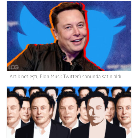
Artık netleşti, Elon Musk Twitter’ı sonunda satın aldı