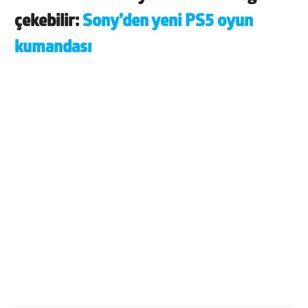
çekebilir:
Sony’den yeni PS5 oyun
kumandası