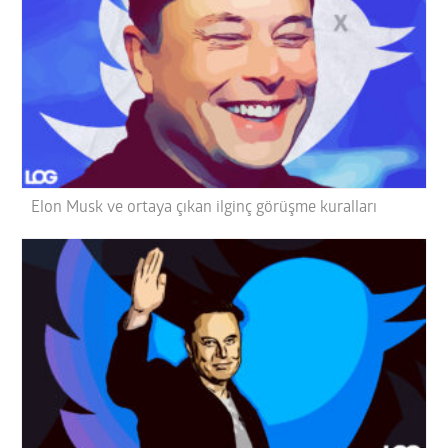
Elon Musk ve ortaya çıkan ilginç görüşme kuralları