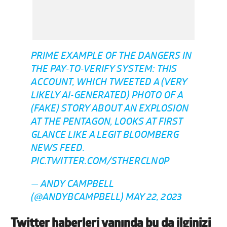
PRIME EXAMPLE OF THE DANGERS IN
THE PAY-TO-VERIFY SYSTEM: THIS
ACCOUNT, WHICH TWEETED A (VERY
LIKELY AI-GENERATED) PHOTO OF A
(FAKE) STORY ABOUT AN EXPLOSION
AT THE PENTAGON, LOOKS AT FIRST
GLANCE LIKE A LEGIT BLOOMBERG
NEWS FEED.
PIC.TWITTER.COM/STHERCLN0P
— ANDY CAMPBELL
(@ANDYBCAMPBELL)
MAY 22, 2023
Twitter haberleri yanında bu da ilginizi