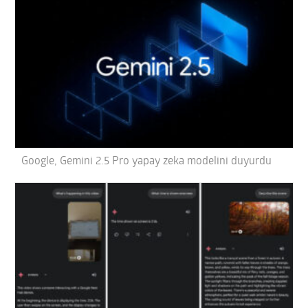
Google, Gemini 2.5 Pro yapay zeka modelini duyurdu