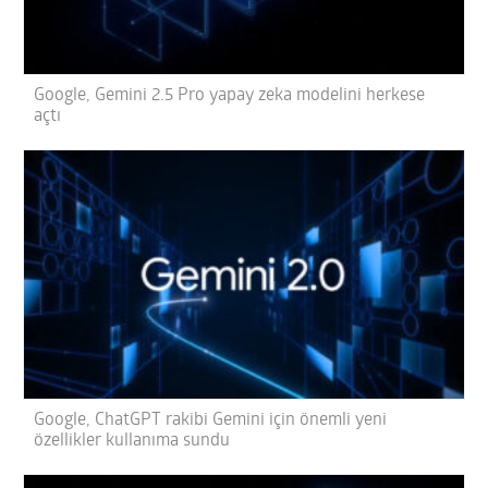
Google, Gemini 2.5 Pro yapay zeka modelini herkese
açtı
Google, ChatGPT rakibi Gemini için önemli yeni
özellikler kullanıma sundu