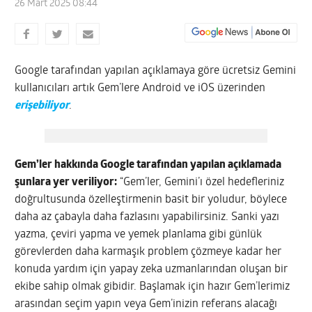
26 Mart 2025 08:44
Google tarafından yapılan açıklamaya göre ücretsiz Gemini
kullanıcıları artık Gem’lere Android ve iOS üzerinden
erişebiliyor
.
Gem’ler hakkında Google tarafından yapılan açıklamada
şunlara yer veriliyor:
“Gem’ler, Gemini’ı özel hedefleriniz
doğrultusunda özelleştirmenin basit bir yoludur, böylece
daha az çabayla daha fazlasını yapabilirsiniz. Sanki yazı
yazma, çeviri yapma ve yemek planlama gibi günlük
görevlerden daha karmaşık problem çözmeye kadar her
konuda yardım için yapay zeka uzmanlarından oluşan bir
ekibe sahip olmak gibidir. Başlamak için hazır Gem’lerimiz
arasından seçim yapın veya Gem’inizin referans alacağı