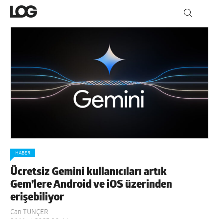
HABER
Ücretsiz Gemini kullanıcıları artık
Gem’lere Android ve iOS üzerinden
erişebiliyor
Can TUNÇER