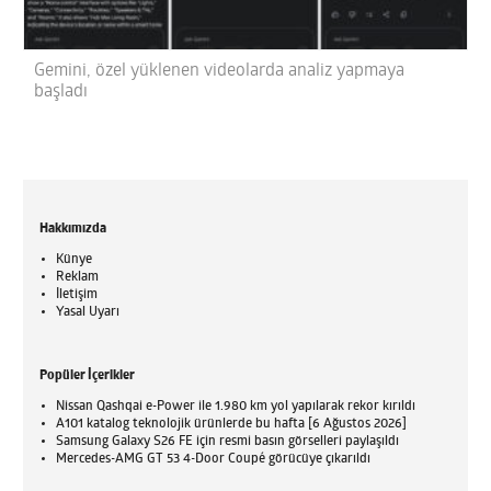
Gemini, özel yüklenen videolarda analiz yapmaya
başladı
Hakkımızda
Künye
Reklam
İletişim
Yasal Uyarı
Popüler İçerikler
Nissan Qashqai e-Power ile 1.980 km yol yapılarak rekor kırıldı
A101 katalog teknolojik ürünlerde bu hafta [6 Ağustos 2026]
Samsung Galaxy S26 FE için resmi basın görselleri paylaşıldı
Mercedes-AMG GT 53 4-Door Coupé görücüye çıkarıldı