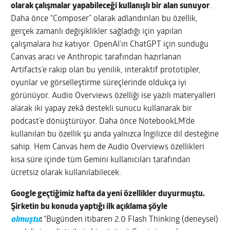
olarak çalışmalar yapabileceği kullanışlı bir alan sunuyor
.
Daha önce “Composer” olarak adlandırılan bu özellik,
gerçek zamanlı değişiklikler sağladığı için yapılan
çalışmalara hız katıyor. OpenAI’ın ChatGPT için sunduğu
Canvas aracı ve Anthropic tarafından hazırlanan
Artifacts’e rakip olan bu yenilik, interaktif prototipler,
oyunlar ve görselleştirme süreçlerinde oldukça iyi
görünüyor. Audio Overviews özelliği ise yazılı materyalleri
alarak iki yapay zekâ destekli sunucu kullanarak bir
podcast’e dönüştürüyor. Daha önce NotebookLM’de
kullanılan bu özellik şu anda yalnızca İngilizce dil desteğine
sahip. Hem Canvas hem de Audio Overviews özellikleri
kısa süre içinde tüm Gemini kullanıcıları tarafından
ücretsiz olarak kullanılabilecek.
Google geçtiğimiz hafta da yeni özellikler duyurmuştu.
Şirketin bu konuda yaptığı ilk açıklama şöyle
olmuştu
:
“Bugünden itibaren 2.0 Flash Thinking (deneysel)