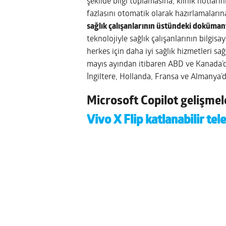
şekilde bilgi toplamasına, klinik notları
fazlasını otomatik olarak hazırlamaları
sağlık çalışanlarının üstündeki doküma
teknolojiyle sağlık çalışanlarının bilgi
herkes için daha iyi sağlık hizmetleri sa
mayıs ayından itibaren ABD ve Kanada’da
İngiltere, Hollanda, Fransa ve Almanya’da
Microsoft Copilot gelişmel
Vivo X Flip katlanabilir te