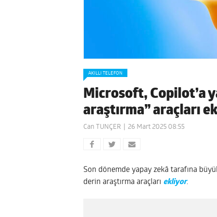
AKILLI TELEFON
Microsoft, Copilot’a 
araştırma” araçları ek
Can TUNÇER
26 Mart 2025 08:55
Son dönemde yapay zekâ tarafına büyük 
derin araştırma araçları
ekliyor
.