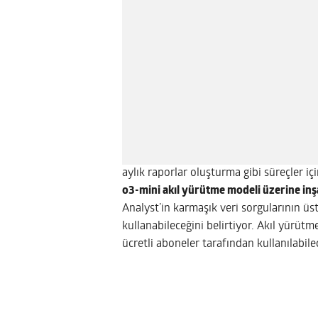
aylık raporlar oluşturma gibi süreçler içi
o3-mini akıl yürütme modeli üzerine inşa 
Analyst’in karmaşık veri sorgularının ü
kullanabileceğini belirtiyor. Akıl yürüt
ücretli aboneler tarafından kullanılabile