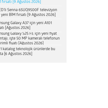
 fırsatı [9 Ağustos 2026]
D’li Senna 65UQ9500F televizyon
n yeni BİM fırsatı [9 Ağustos 2026]
sung Galaxy A37 için yeni A101
satı [Ağustos 2026]
sung Galaxy S25 FE için yeni fiyat
ntajı; işte 50 MP kameralı telefonun
irimli fiyatı [Ağustos 2026]
1 katalog teknolojik ürünlerde bu
ta [6 Ağustos 2026]