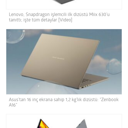
Lenovo, Snapdragon işlemcili ilk dizüstü Miix 630’u
tanıttı; işte tüm detaylar [Video]
Asus’tan 16 inç ekrana sahip 1,2 kg’lık dizüstü: “Zenbook
A16”