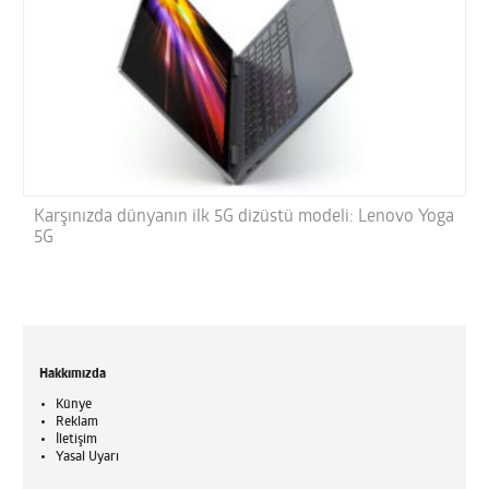
Karşınızda dünyanın ilk 5G dizüstü modeli: Lenovo Yoga
5G
Hakkımızda
Künye
Reklam
İletişim
Yasal Uyarı