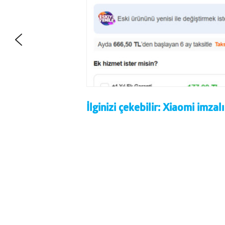
İlginizi çekebilir:
Xiaomi imzalı