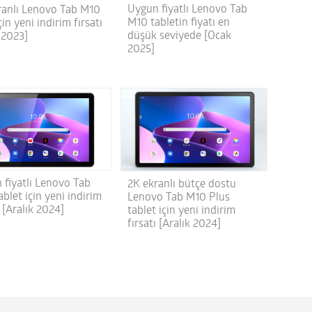
Uygun fiyatlı Lenovo Tab
ranlı Lenovo Tab M10
M10 tabletin fiyatı en
çin yeni indirim fırsatı
düşük seviyede [Ocak
 2023]
2025]
 fiyatlı Lenovo Tab
2K ekranlı bütçe dostu
blet için yeni indirim
Lenovo Tab M10 Plus
ı [Aralık 2024]
tablet için yeni indirim
fırsatı [Aralık 2024]