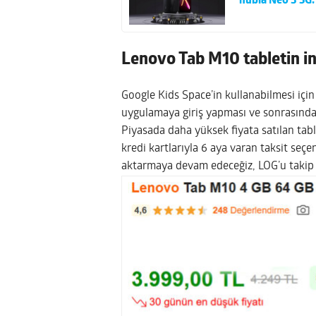
nubia Neo 3 5G:
Lenovo Tab M10 tabletin ind
Google Kids Space’in kullanabilmesi için
uygulamaya giriş yapması ve sonrasında 
Piyasada daha yüksek fiyata satılan table
kredi kartlarıyla 6 aya varan taksit seçe
aktarmaya devam edeceğiz, LOG’u takip