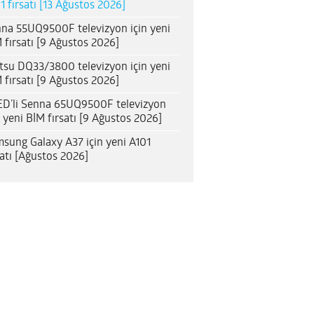
1 fırsatı [13 Ağustos 2026]
na 55UQ9500F televizyon için yeni
 fırsatı [9 Ağustos 2026]
itsu DQ33/3800 televizyon için yeni
 fırsatı [9 Ağustos 2026]
D’li Senna 65UQ9500F televizyon
n yeni BİM fırsatı [9 Ağustos 2026]
sung Galaxy A37 için yeni A101
satı [Ağustos 2026]