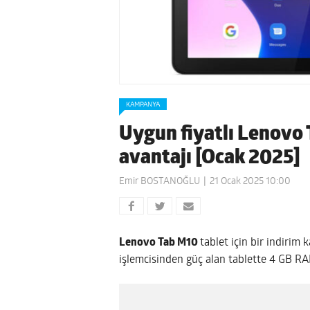
KAMPANYA
Uygun fiyatlı Lenovo T
avantajı [Ocak 2025]
Emir BOSTANOĞLU
21 Ocak 2025 10:00
Lenovo Tab M10
tablet için bir indirim
işlemcisinden güç alan tablette 4 GB RA