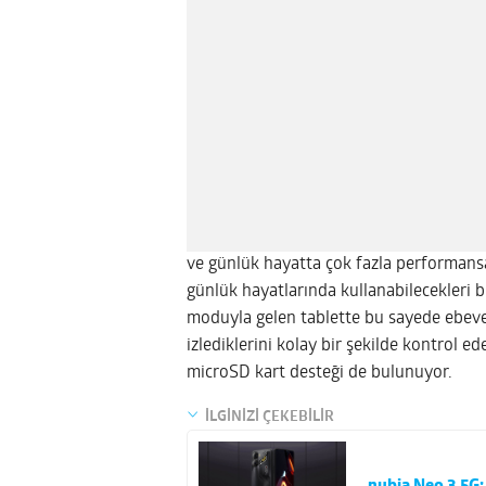
ve günlük hayatta çok fazla performansa
günlük hayatlarında kullanabilecekleri b
moduyla gelen tablette bu sayede ebeveyn
izlediklerini kolay bir şekilde kontrol e
microSD kart desteği de bulunuyor.
İLGİNİZİ ÇEKEBİLİR