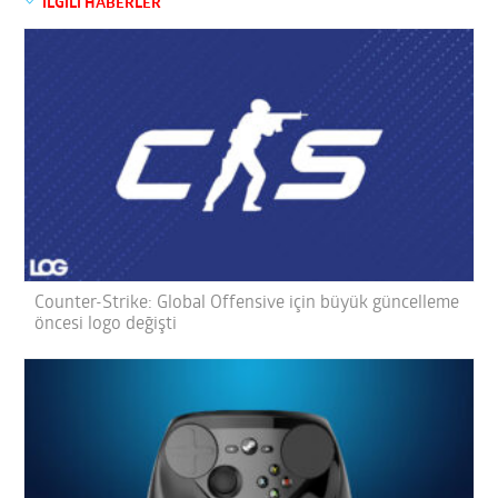
İLGİLİ HABERLER
Counter-Strike: Global Offensive için büyük güncelleme
öncesi logo değişti