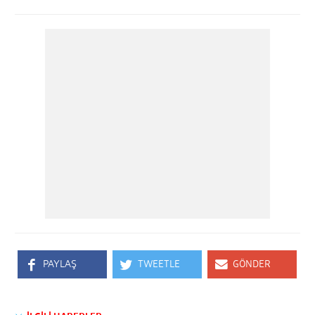
PAYLAŞ
TWEETLE
GÖNDER