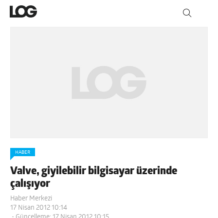
HABER
Valve, giyilebilir bilgisayar üzerinde
çalışıyor
Haber Merkezi
17 Nisan 2012 10:14
- Güncelleme: 17 Nisan 2012 10:15