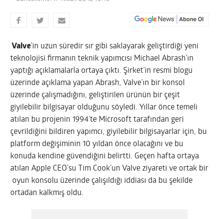
Valve
’in uzun süredir sır gibi saklayarak geliştirdiği yeni
teknolojisi firmanın teknik yapımcısı Michael Abrash’ın
yaptığı açıklamalarla ortaya çıktı. Şirket’in resmi blogu
üzerinde açıklama yapan Abrash, Valve’ın bir konsol
üzerinde çalışmadığını, geliştirilen ürünün bir çeşit
giyilebilir bilgisayar olduğunu söyledi.
Yıllar önce temeli
atılan bu projenin 1994’te Microsoft tarafından geri
çevrildiğini bildiren yapımcı, giyilebilir bilgisayarlar için, bu
platform değişiminin 10 yıldan önce olacağını ve bu
konuda kendine güvendiğini belirtti. Geçen hafta ortaya
atılan Apple CEO’su Tim Cook’un Valve ziyareti ve ortak bir
oyun konsolu üzerinde çalışıldığı iddiası da bu şekilde
ortadan kalkmış oldu.